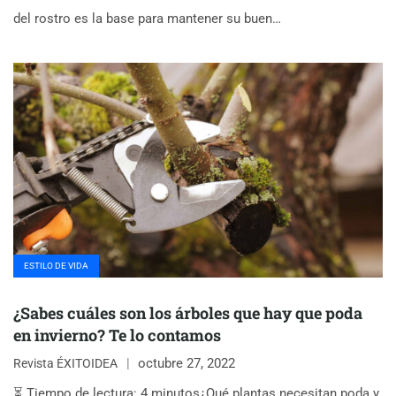
del rostro es la base para mantener su buen…
ESTILO DE VIDA
¿Sabes cuáles son los árboles que hay que poda
en invierno? Te lo contamos
octubre 27, 2022
Revista ÉXITOIDEA
⏳ Tiempo de lectura: 4 minutos¿Qué plantas necesitan poda y