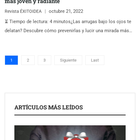
más joven y radiante
octubre 21, 2022
Revista ÉXITOIDEA
⏳ Tiempo de lectura: 4 minutos¿Las arrugas bajo los ojos te
delatan? Descubre cómo prevenirlas y lucir una mirada más…
1
2
3
Siguiente
Last
ARTÍCULOS MÁS LEÍDOS