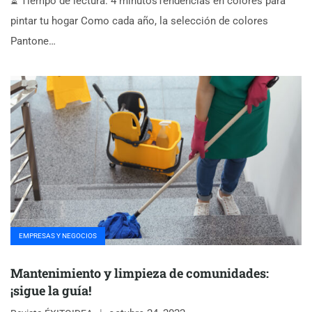
⏳ Tiempo de lectura: 4 minutosTendencias en colores para
pintar tu hogar Como cada año, la selección de colores
Pantone…
EMPRESAS Y NEGOCIOS
Mantenimiento y limpieza de comunidades:
¡sigue la guía!