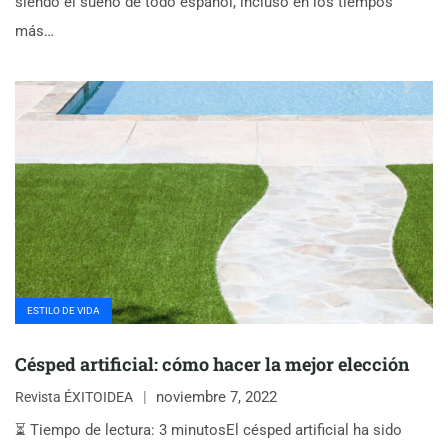
siendo el sueño de todo español, incluso en los tiempos
más…
ESTILO DE VIDA
Césped artificial: cómo hacer la mejor elección
noviembre 7, 2022
Revista ÉXITOIDEA
⏳ Tiempo de lectura: 3 minutosEl césped artificial ha sido