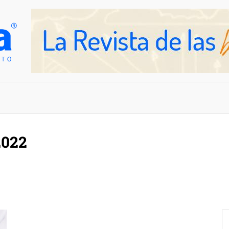
OVEDADES
EMPRESAS Y NEGOCIOS
2022