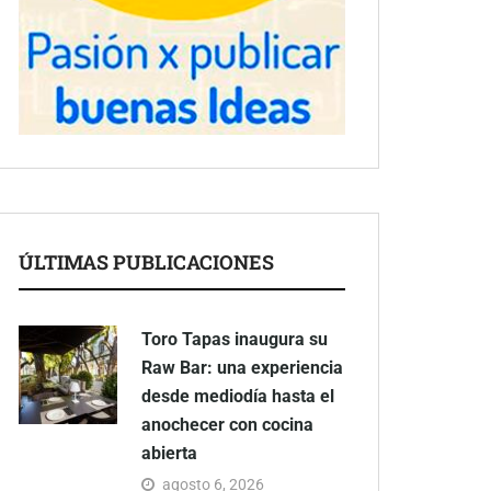
ÚLTIMAS PUBLICACIONES
Toro Tapas inaugura su
Raw Bar: una experiencia
desde mediodía hasta el
anochecer con cocina
abierta
agosto 6, 2026