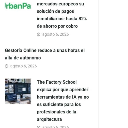
mercados europeos su
solución de pagos
inmobiliarios: hasta 82%
de ahorro por cobro
agosto 6, 2026
Gestoría Online reduce a unas horas el
alta de autónomo
agosto 6, 2026
The Factory School
explica por qué aprender
herramientas de IA ya no
es suficiente para los
profesionales de la
arquitectura
agosto 6, 2026