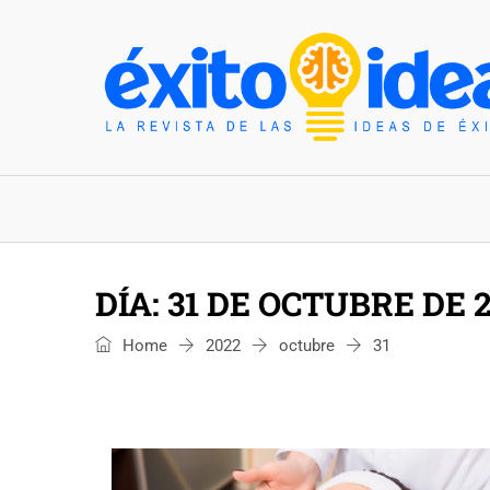
INICIO
ESTILO DE VIDA
TENDENCIAS Y N
DÍA:
31 DE OCTUBRE DE 
Home
2022
octubre
31