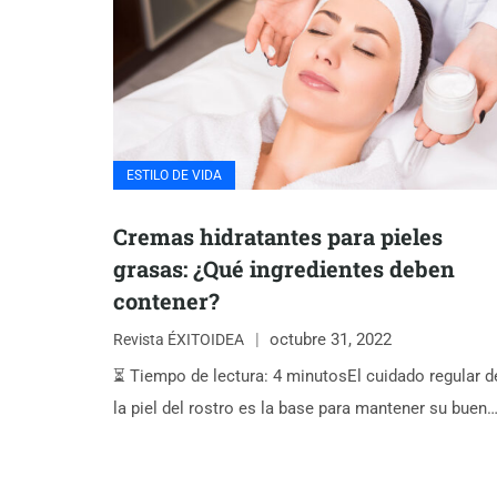
ESTILO DE VIDA
Cremas hidratantes para pieles
grasas: ¿Qué ingredientes deben
contener?
octubre 31, 2022
Revista ÉXITOIDEA
⏳ Tiempo de lectura: 4 minutosEl cuidado regular d
la piel del rostro es la base para mantener su buen