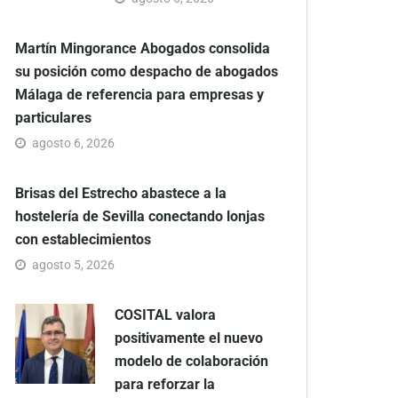
Martín Mingorance Abogados consolida
su posición como despacho de abogados
Málaga de referencia para empresas y
particulares
agosto 6, 2026
Brisas del Estrecho abastece a la
hostelería de Sevilla conectando lonjas
con establecimientos
agosto 5, 2026
COSITAL valora
positivamente el nuevo
modelo de colaboración
para reforzar la