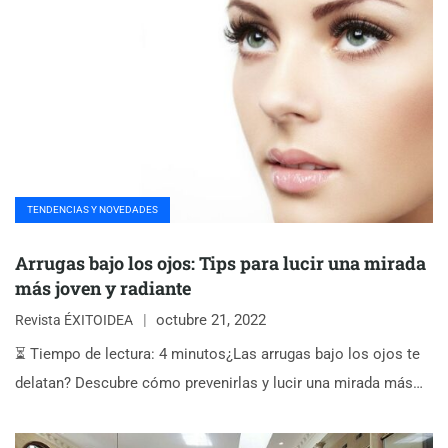
TENDENCIAS Y NOVEDADES
Arrugas bajo los ojos: Tips para lucir una mirada
más joven y radiante
octubre 21, 2022
Revista ÉXITOIDEA
⏳ Tiempo de lectura: 4 minutos¿Las arrugas bajo los ojos te
delatan? Descubre cómo prevenirlas y lucir una mirada más…