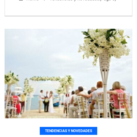
TENDENCIAS Y NOVEDADES
8 razones para recurrir a un pintor
profesional
REVISTA ÉXITOIDEA
octubre 3, 2022
TENDENCIAS Y NOVEDADES