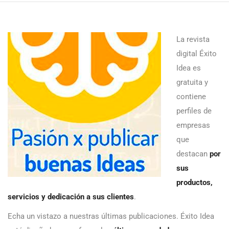
La revista
digital Éxito
Idea es
gratuita y
contiene
perfiles de
empresas
que
destacan
por
sus
productos,
servicios y dedicación a sus clientes
.
Echa un vistazo a nuestras últimas publicaciones. Éxito Idea