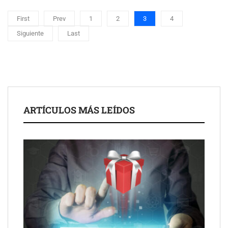
First
Prev
1
2
3
4
Siguiente
Last
ARTÍCULOS MÁS LEÍDOS