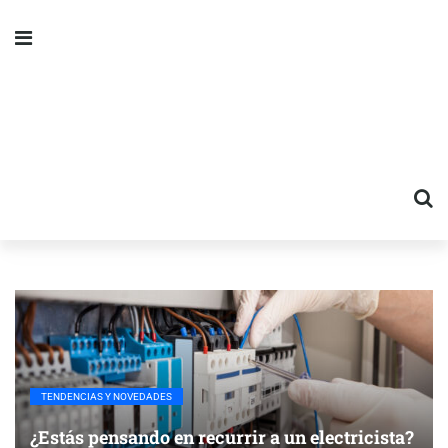
TENDENCIAS Y NOVEDADES
¿Estás pensando en recurrir a un electricista?