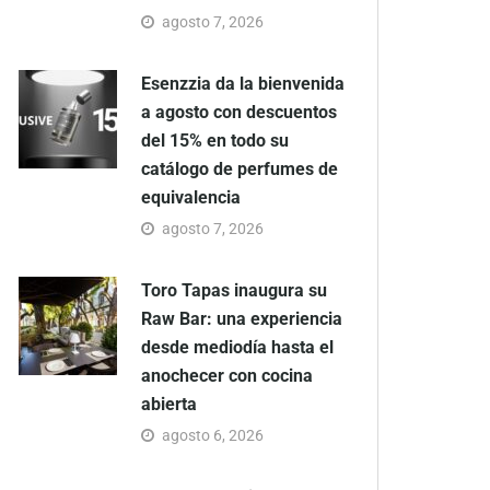
agosto 7, 2026
Esenzzia da la bienvenida
a agosto con descuentos
del 15% en todo su
catálogo de perfumes de
equivalencia
agosto 7, 2026
Toro Tapas inaugura su
Raw Bar: una experiencia
desde mediodía hasta el
anochecer con cocina
abierta
agosto 6, 2026