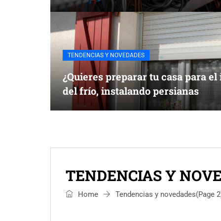
TENDENCIAS Y NOVEDADES
¿Quieres preparar tu casa para el
del frío, instalando persianas
TENDENCIAS Y NOV
Home
Tendencias y novedades
(Page 2