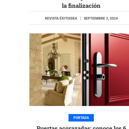
la finalización
REVISTA ÉXITOIDEA
SEPTIEMBRE 3, 2024
PORTADA
Puertas acorazadas: conoce los 6