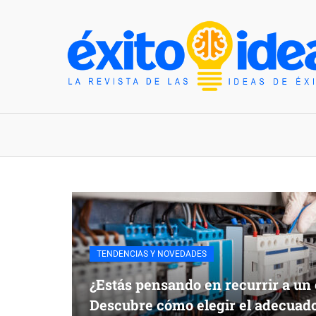
INICIO
ESTILO DE VIDA
TENDENCIAS Y N
TENDENCIAS Y NOVEDADES
¿Estás pensando en recurrir a un 
Descubre cómo elegir el adecuad