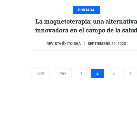
PORTADA
La magnetoterapia: una alternativ
innovadora en el campo de la salu
REVISTA ÉXITOIDEA
SEPTIEMBRE 20, 2023
First
Prev
1
2
3
4