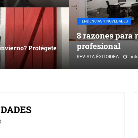
TENDENCIAS Y NOVEDADES
8 razones para r
profesional
 invierno? Protégete
REVISTA ÉXITOIDEA
octu
EDADES
)