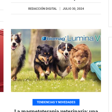
REDACCIÓN DIGITAL
JULIO 30, 2024
TENDENCIAS Y NOVEDADES
La magnetoterapia veterinaria: una