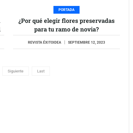
PORTADA
a
¿Por qué elegir flores preservadas
d
para tu ramo de novia?
REVISTA ÉXITOIDEA
SEPTIEMBRE 12, 2023
Siguiente
Last