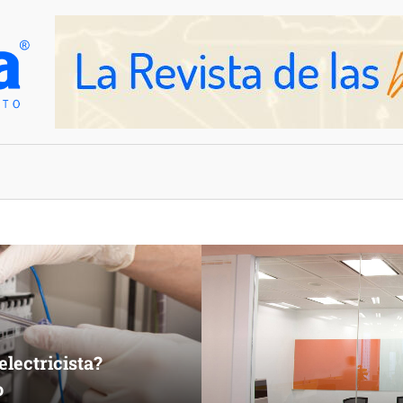
OVEDADES
EMPRESAS Y NEGOCIOS
electricista?
o