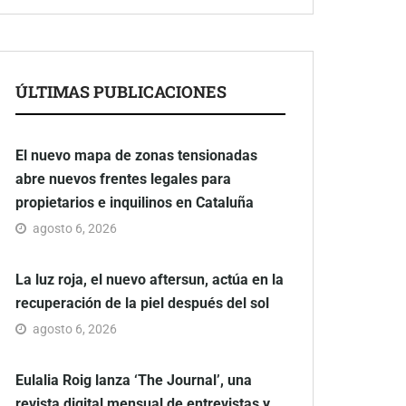
ÚLTIMAS PUBLICACIONES
El nuevo mapa de zonas tensionadas
abre nuevos frentes legales para
propietarios e inquilinos en Cataluña
agosto 6, 2026
La luz roja, el nuevo aftersun, actúa en la
recuperación de la piel después del sol
agosto 6, 2026
Eulalia Roig lanza ‘The Journal’, una
revista digital mensual de entrevistas y