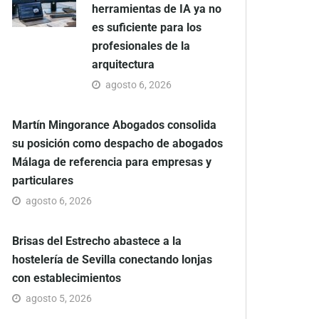
herramientas de IA ya no
es suficiente para los
profesionales de la
arquitectura
agosto 6, 2026
Martín Mingorance Abogados consolida
su posición como despacho de abogados
Málaga de referencia para empresas y
particulares
agosto 6, 2026
Brisas del Estrecho abastece a la
hostelería de Sevilla conectando lonjas
con establecimientos
agosto 5, 2026