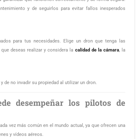
enimiento y de seguirlos para evitar fallos inesperados
uados para tus necesidades. Elige un dron que tenga las
o que deseas realizar y considera la
calidad de la cámara
, la
 de no invadir su propiedad al utilizar un dron.
ede desempeñar los pilotos de
cada vez más común en el mundo actual, ya que ofrecen una
genes y vídeos aéreos.