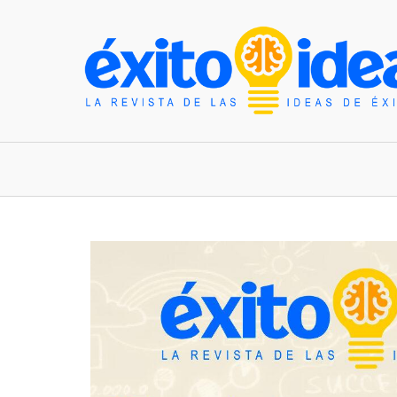
INICIO
ESTILO DE VIDA
TENDENCIAS Y N