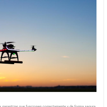
a garantizar que funcionen correctamente y de forma segura.