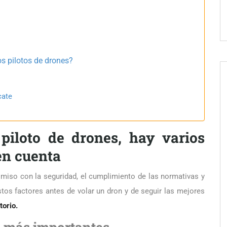
s pilotos de drones?
cate
 piloto de drones, hay varios
 en cuenta
omiso con la seguridad, el cumplimiento de las normativas y
tos factores antes de volar un dron y de seguir las mejores
torio.
s más importantes