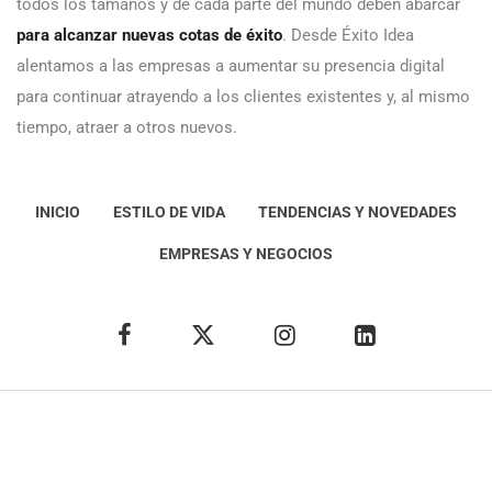
todos los tamaños y de cada parte del mundo deben abarcar
para alcanzar nuevas cotas de éxito
. Desde Éxito Idea
alentamos a las empresas a aumentar su presencia digital
para continuar atrayendo a los clientes existentes y, al mismo
tiempo, atraer a otros nuevos.
INICIO
ESTILO DE VIDA
TENDENCIAS Y NOVEDADES
EMPRESAS Y NEGOCIOS
Éxito Idea
Aviso
legal
Política de Privacidad
Política de Cookies