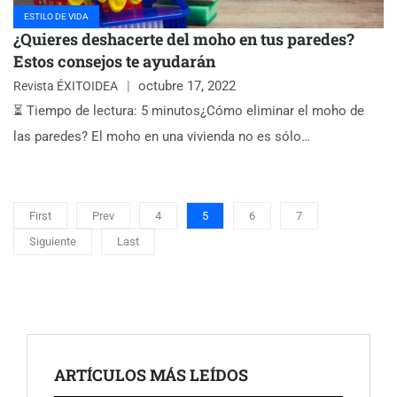
ESTILO DE VIDA
¿Quieres deshacerte del moho en tus paredes?
Estos consejos te ayudarán
octubre 17, 2022
Revista ÉXITOIDEA
⏳ Tiempo de lectura: 5 minutos¿Cómo eliminar el moho de
las paredes? El moho en una vivienda no es sólo…
First
Prev
4
5
6
7
Siguiente
Last
ARTÍCULOS MÁS LEÍDOS