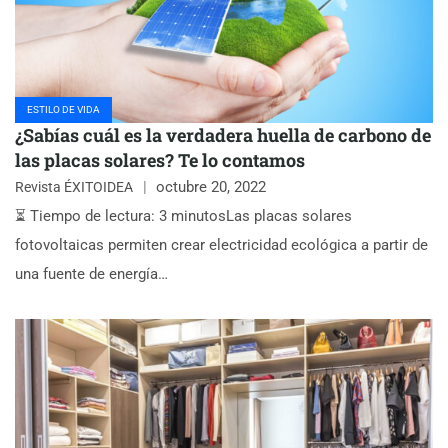
ESTILO DE VIDA
¿Sabías cuál es la verdadera huella de carbono de
las placas solares? Te lo contamos
octubre 20, 2022
Revista ÉXITOIDEA
⏳ Tiempo de lectura: 3 minutosLas placas solares
fotovoltaicas permiten crear electricidad ecológica a partir de
una fuente de energía…