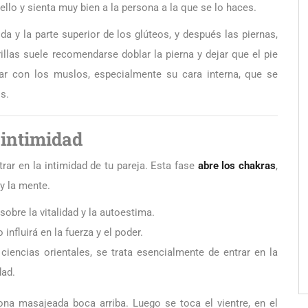
lo y sienta muy bien a la persona a la que se lo haces.
da y la parte superior de los glúteos, y después las piernas,
llas suele recomendarse doblar la pierna y dejar que el pie
r con los muslos, especialmente su cara interna, que se
s.
 intimidad
rar en la intimidad de tu pareja. Esta fase
abre los chakras
,
y la mente.
sobre la vitalidad y la autoestima.
influirá en la fuerza y el poder.
ciencias orientales, se trata esencialmente de entrar en la
dad.
na masajeada boca arriba. Luego se toca el vientre, en el