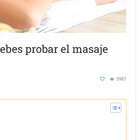
ebes probar el masaje
3987