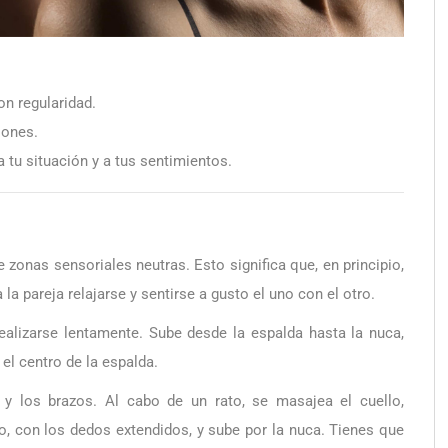
n regularidad.
iones.
tu situación y a tus sentimientos.
 zonas sensoriales neutras. Esto significa que, en principio,
a pareja relajarse y sentirse a gusto el uno con el otro.
alizarse lentamente. Sube desde la espalda hasta la nuca,
el centro de la espalda.
y los brazos. Al cabo de un rato, se masajea el cuello,
, con los dedos extendidos, y sube por la nuca. Tienes que