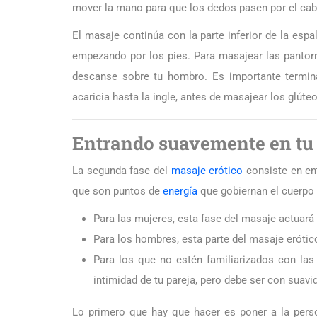
mover la mano para que los dedos pasen por el cabel
El masaje continúa con la parte inferior de la espal
empezando por los pies. Para masajear las pantorri
descanse sobre tu hombro. Es importante termina
acaricia hasta la ingle, antes de masajear los glúteo
Entrando suavemente en tu
La segunda fase del
masaje erótico
consiste en ent
que son puntos de
energía
que gobiernan el cuerpo 
Para las mujeres, esta fase del masaje actuará 
Para los hombres, esta parte del masaje erótico 
Para los que no estén familiarizados con las 
intimidad de tu pareja, pero debe ser con suavi
Lo primero que hay que hacer es poner a la perso