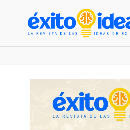
INICIO
ESTILO DE VIDA
TENDENCIAS Y N