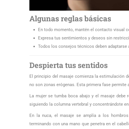
Algunas reglas básicas
En todo momento, mantén el contacto visual co
Expresa tus sentimientos y deseos sin restricc
Todos los consejos técnicos deben adaptarse a 
Despierta tus sentidos
El principio del masaje comienza la estimulación de
no son zonas erógenas. Esta primera fase permite a l
La mujer se tumba boca abajo y el masaje debe re
siguiendo la columna vertebral y concentrándote en 
En la nuca, el masaje se amplía a los hombros 
terminando con una mano que penetra en el cabello