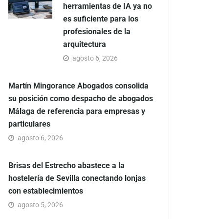
herramientas de IA ya no
es suficiente para los
profesionales de la
arquitectura
agosto 6, 2026
Martín Mingorance Abogados consolida
su posición como despacho de abogados
Málaga de referencia para empresas y
particulares
agosto 6, 2026
Brisas del Estrecho abastece a la
hostelería de Sevilla conectando lonjas
con establecimientos
agosto 5, 2026