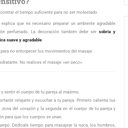
nsitivo?
contrar el tiempo suficiente para no ser molestado.
 explica que es necesario preparar un ambiente agradable
ite perfumado. La decoración también debe ser
sobria y
ca suave y agradable
.
e para no entorpecer los movimientos del masaje.
hidratante. No realices el masaje
«en seco».
 y sentir el cuerpo de tu pareja al máximo.
rtante relajarte y escuchar a tu pareja. Primero calienta tus
 zona del corazón y la segunda en el cuerpo de tu pareja y
ión para que los cuerpos se unan.
uerpo. Dedícale tiempo para masajear la nuca, los hombros,