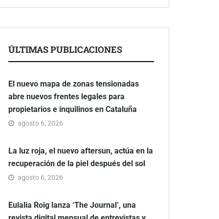
ÚLTIMAS PUBLICACIONES
El nuevo mapa de zonas tensionadas
abre nuevos frentes legales para
propietarios e inquilinos en Cataluña
agosto 6, 2026
La luz roja, el nuevo aftersun, actúa en la
recuperación de la piel después del sol
agosto 6, 2026
Eulalia Roig lanza ‘The Journal’, una
revista digital mensual de entrevistas y