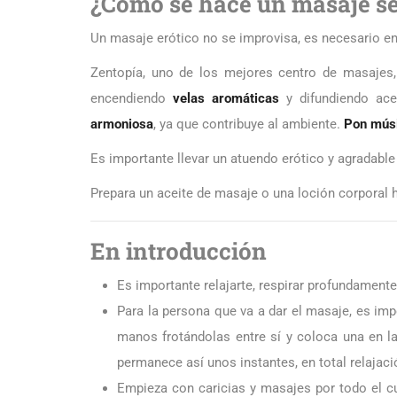
¿Cómo se hace un masaje se
Un masaje erótico no se improvisa, es necesario en
Zentopía, uno de los mejores centro de masajes,
encendiendo
velas aromáticas
y difundiendo ace
armoniosa
, ya que contribuye al ambiente.
Pon músi
Es importante llevar un atuendo erótico y agradabl
Prepara un aceite de masaje o una loción corporal 
En introducción
Es importante relajarte, respirar profundamente
Para la persona que va a dar el masaje, es impo
manos frotándolas entre sí y coloca una en la
permanece así unos instantes, en total relajac
Empieza con caricias y masajes por todo el c