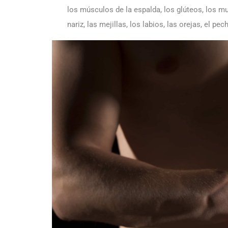
los músculos de la espalda, los glúteos, los mu
nariz, las mejillas, los labios, las orejas, el pe