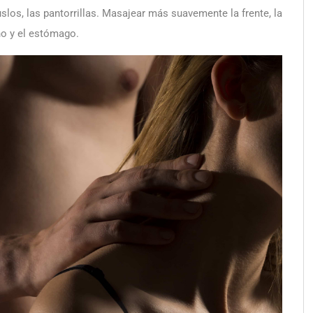
slos, las pantorrillas. Masajear más suavemente la frente, la
cho y el estómago.