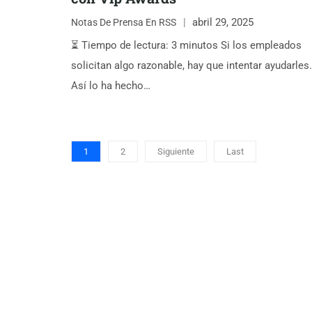
abril 29, 2025
Notas De Prensa En RSS
⏳ Tiempo de lectura: 3 minutos Si los empleados
solicitan algo razonable, hay que intentar ayudarles.
Así lo ha hecho…
1
2
Siguiente
Last