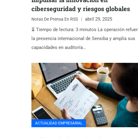
ciberseguridad y riesgos globales
abril 29, 2025
Notas De Prensa En RSS
⏳ Tiempo de lectura: 3 minutos La operación refue
la presencia internacional de Sensiba y amplía sus
capacidades en auditoría…
ACTUALIDAD EMPRESARIAL