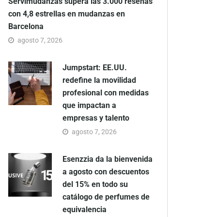
Servimudanzas supera las 3.000 reseñas
con 4,8 estrellas en mudanzas en
Barcelona
agosto 7, 2026
Jumpstart: EE.UU.
redefine la movilidad
profesional con medidas
que impactan a
empresas y talento
agosto 7, 2026
Esenzzia da la bienvenida
a agosto con descuentos
del 15% en todo su
catálogo de perfumes de
equivalencia