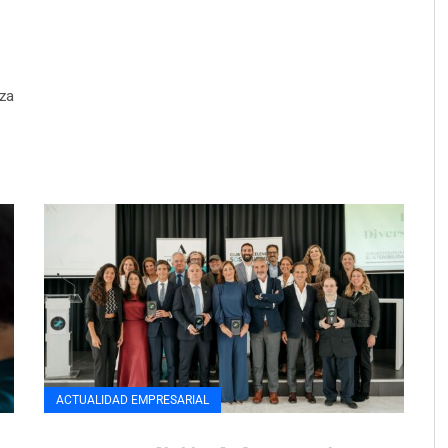
rza
ACTUALIDAD EMPRESARIAL