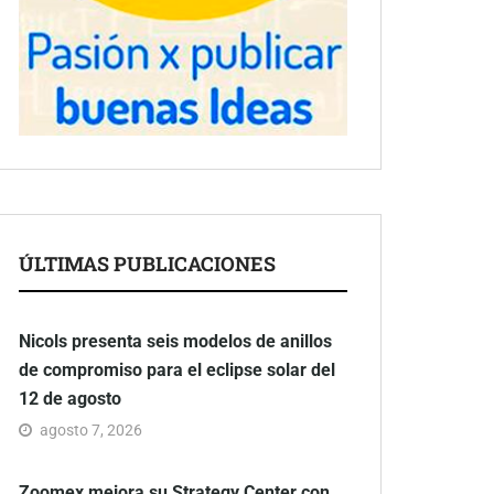
ÚLTIMAS PUBLICACIONES
Nicols presenta seis modelos de anillos
de compromiso para el eclipse solar del
12 de agosto
agosto 7, 2026
Zoomex mejora su Strategy Center con