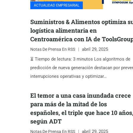
ACTUALIDAD EMPRESARIAL
Suministros & Alimentos optimiza s
logística alimentaria en
Centroamérica con IA de ToolsGrou
abril 29, 2025
Notas De Prensa En RSS
⏳ Tiempo de lectura: 3 minutos Los algoritmos de
predicción de nueva generación destacan por preven
interrupciones operativas y optimizar…
El temor a una casa inundada crece
para más de la mitad de los
españoles, el triple que hace 10 años
según ADT
abril 29, 2025
Notas De Prensa En RSS