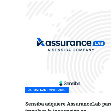
ACTUALIDAD EMPRESARIAL
Sensiba adquiere AssuranceLab par
impulsar la innovación en