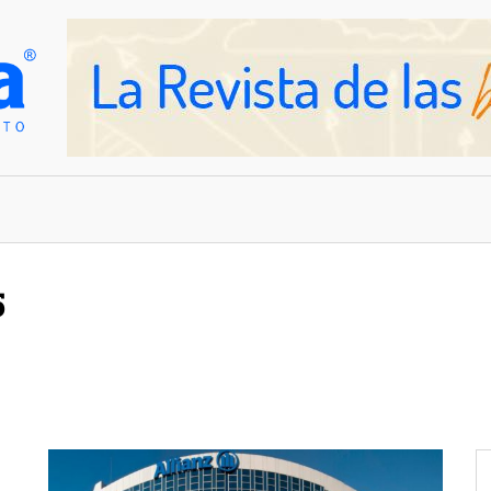
OVEDADES
EMPRESAS Y NEGOCIOS
5