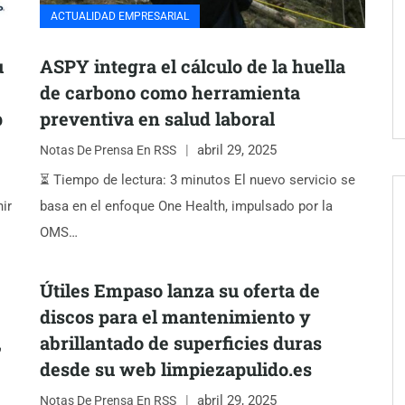
ACTUALIDAD EMPRESARIAL
u
ASPY integra el cálculo de la huella
de carbono como herramienta
p
preventiva en salud laboral
abril 29, 2025
Notas De Prensa En RSS
⏳ Tiempo de lectura: 3 minutos El nuevo servicio se
ir
basa en el enfoque One Health, impulsado por la
OMS…
Útiles Empaso lanza su oferta de
discos para el mantenimiento y
,
abrillantado de superficies duras
desde su web limpiezapulido.es
abril 29, 2025
Notas De Prensa En RSS