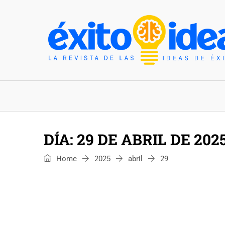
INICIO
ESTILO DE VIDA
TENDENCIAS Y N
DÍA:
29 DE ABRIL DE 202
Home
2025
abril
29