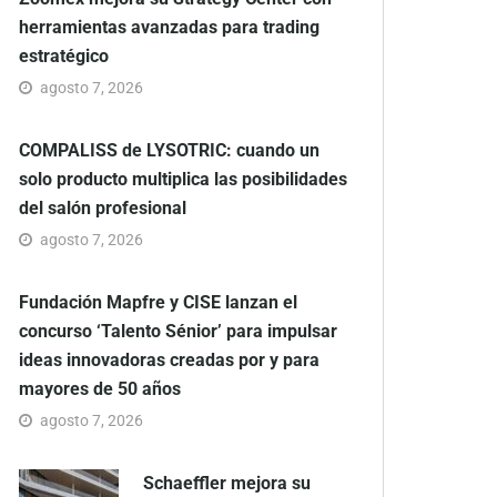
herramientas avanzadas para trading
estratégico
agosto 7, 2026
COMPALISS de LYSOTRIC: cuando un
solo producto multiplica las posibilidades
del salón profesional
agosto 7, 2026
Fundación Mapfre y CISE lanzan el
concurso ‘Talento Sénior’ para impulsar
ideas innovadoras creadas por y para
mayores de 50 años
agosto 7, 2026
Schaeffler mejora su