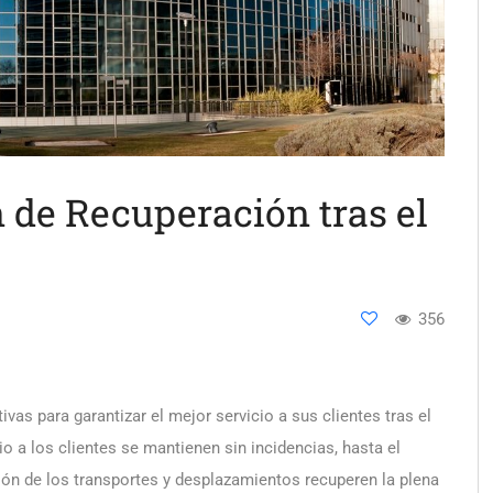
n de Recuperación tras el
356
as para garantizar el mejor servicio a sus clientes tras el
io a los clientes se mantienen sin incidencias, hasta el
ón de los transportes y desplazamientos recuperen la plena