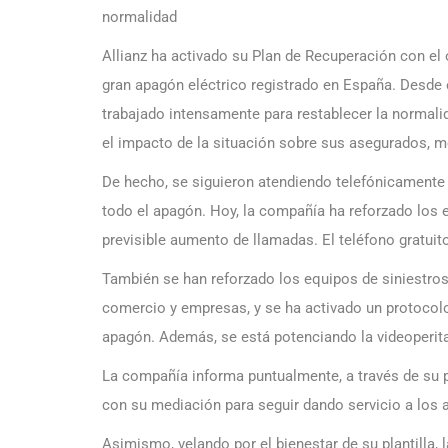
normalidad
Allianz ha activado su Plan de Recuperación con el o
gran apagón eléctrico registrado en España. Desde 
trabajado intensamente para restablecer la normalida
el impacto de la situación sobre sus asegurados, 
De hecho, se siguieron atendiendo telefónicamente l
todo el apagón. Hoy, la compañía ha reforzado los e
previsible aumento de llamadas. El teléfono gratuit
También se han reforzado los equipos de siniestros
comercio y empresas, y se ha activado un protocolo 
apagón. Además, se está potenciando la videoperita
La compañía informa puntualmente, a través de su p
con su mediación para seguir dando servicio a los
Asimismo, velando por el bienestar de su plantilla, l