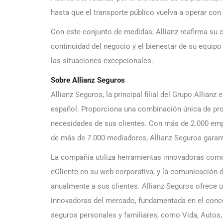
hasta que el transporte público vuelva a operar con
Con este conjunto de medidas, Allianz reafirma su 
continuidad del negocio y el bienestar de su equip
las situaciones excepcionales.
Sobre Allianz Seguros
Allianz Seguros, la principal filial del Grupo Allian
español. Proporciona una combinación única de prox
necesidades de sus clientes. Con más de 2.000 emp
de más de 7.000 mediadores, Allianz Seguros garant
La compañía utiliza herramientas innovadoras como
eCliente en su web corporativa, y la comunicación 
anualmente a sus clientes. Allianz Seguros ofrece
innovadoras del mercado, fundamentada en el conce
seguros personales y familiares, como Vida, Autos,