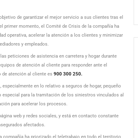
bjetivo de garantizar el mejor servicio a sus clientes tras el
el primer momento, el Comité de Crisis de la compañía ha
d operativa, acelerar la atención a los clientes y minimizar
mediadores y empleados.
as peticiones de asistencia en carretera y hogar durante
quipos de atención al cliente para responder ante el
o de atención al cliente es
900 300 250.
, especialmente en lo relativo a seguros de hogar, pequeño
especial para la tramitación de los siniestros vinculados al
ción para acelerar los procesos.
ágina web y redes sociales, y está en contacto constante
 asegurados afectados.
a compañía ha priorizado el teletrabajo en todo el territorio