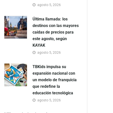
agosto 5, 2026
Última llamada: los
destinos con las mayores
caídas de precios para
este agosto, según
KAYAK
agosto 5, 2026
TBKids impulsa su
expansión nacional con
un modelo de franquicia
que redefine la
educación tecnológica
agosto 5, 2026