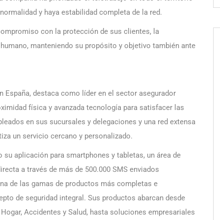
 normalidad y haya estabilidad completa de la red.
compromiso con la protección de sus clientes, la
o humano, manteniendo su propósito y objetivo también ante
z en España, destaca como líder en el sector asegurador
imidad física y avanzada tecnología para satisfacer las
leados en sus sucursales y delegaciones y una red extensa
iza un servicio cercano y personalizado.
 su aplicación para smartphones y tabletas, un área de
directa a través de más de 500.000 SMS enviados
 una de las gamas de productos más completas e
pto de seguridad integral. Sus productos abarcan desde
 Hogar, Accidentes y Salud, hasta soluciones empresariales