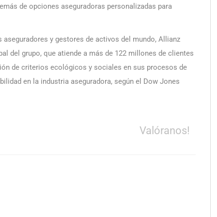
demás de opciones aseguradoras personalizadas para
s aseguradores y gestores de activos del mundo, Allianz
obal del grupo, que atiende a más de 122 millones de clientes
ión de criterios ecológicos y sociales en sus procesos de
bilidad en la industria aseguradora, según el Dow Jones
Valóranos!