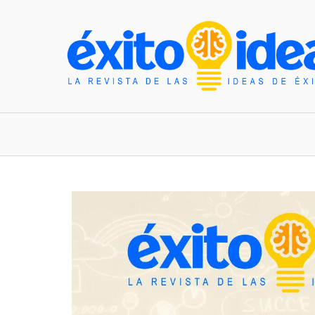
INICIO
ESTILO DE VIDA
TENDENCIAS Y N