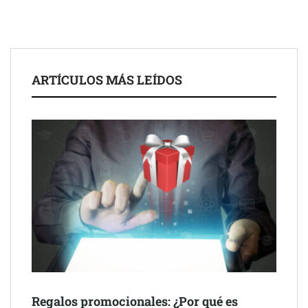
ARTÍCULOS MÁS LEÍDOS
Schaeffler mejora su rentabilidad en el primer semestre de 2026
NOVA: innovación y diseño que transforman espacios de la
mano de Tormo Franquicias
Regalos promocionales: ¿Por qué es