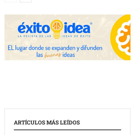
las posibilidades del salón profesional
Fundación Mapfre y CISE lanzan el concurso ‘Talento Sénior’
para impulsar ideas innovadoras creadas por y para mayores
de 50 años
ARTÍCULOS MÁS LEÍDOS
Schaeffler mejora su rentabilidad en el primer semestre de 2026