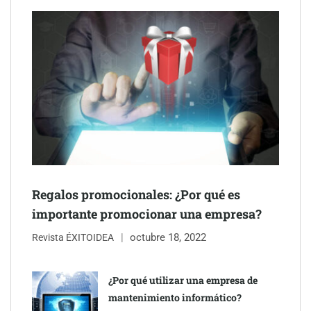
NOVA: innovación y diseño que transforman espacios de la
mano de Tormo Franquicias
Regalos promocionales: ¿Por qué es
importante promocionar una empresa?
octubre 18, 2022
Revista ÉXITOIDEA
Eagle Waterproofing recomienda revisar la
impermeabilización de las viviendas antes de las vacaciones
¿Por qué utilizar una empresa de
mantenimiento informático?