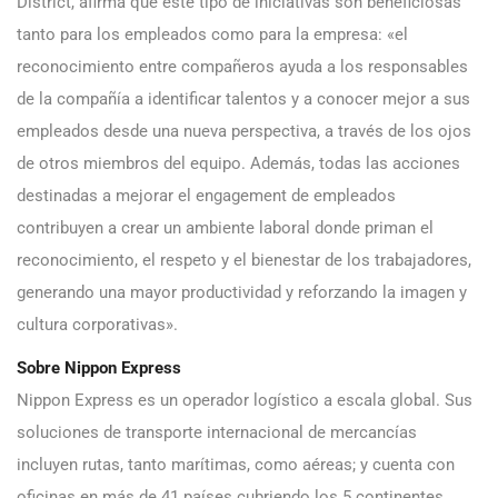
District, afirma que este tipo de iniciativas son beneficiosas
tanto para los empleados como para la empresa: «el
reconocimiento entre compañeros ayuda a los responsables
de la compañía a identificar talentos y a conocer mejor a sus
empleados desde una nueva perspectiva, a través de los ojos
de otros miembros del equipo. Además, todas las acciones
destinadas a mejorar el engagement de empleados
contribuyen a crear un ambiente laboral donde priman el
reconocimiento, el respeto y el bienestar de los trabajadores,
generando una mayor productividad y reforzando la imagen y
cultura corporativas».
Sobre Nippon Express
Nippon Express es un operador logístico a escala global. Sus
soluciones de transporte internacional de mercancías
incluyen rutas, tanto marítimas, como aéreas; y cuenta con
oficinas en más de 41 países cubriendo los 5 continentes.