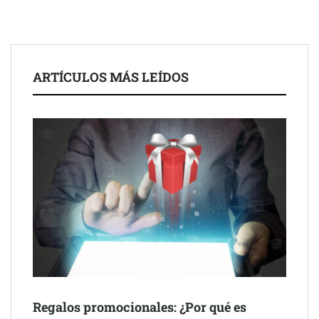
ARTÍCULOS MÁS LEÍDOS
Schaeffler mejora su rentabilidad en el primer semestre de 2026
NOVA: innovación y diseño que transforman espacios de la
mano de Tormo Franquicias
Regalos promocionales: ¿Por qué es