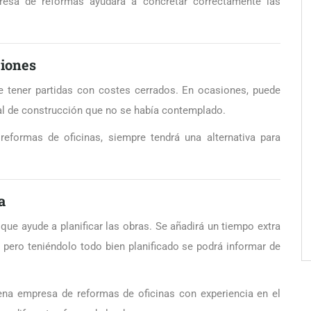
presa de reformas ayudará a concretar correctamente las
ciones
e tener partidas con costes cerrados. En ocasiones, puede
al de construcción que no se había contemplado.
eformas de oficinas, siempre tendrá una alternativa para
a
 que ayude a planificar las obras. Se añadirá un tiempo extra
 pero teniéndolo todo bien planificado se podrá informar de
uena empresa de reformas de oficinas con experiencia en el