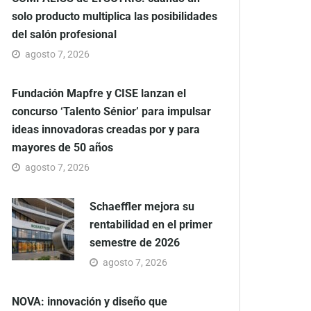
solo producto multiplica las posibilidades
del salón profesional
agosto 7, 2026
Fundación Mapfre y CISE lanzan el
concurso ‘Talento Sénior’ para impulsar
ideas innovadoras creadas por y para
mayores de 50 años
agosto 7, 2026
Schaeffler mejora su
rentabilidad en el primer
semestre de 2026
agosto 7, 2026
NOVA: innovación y diseño que