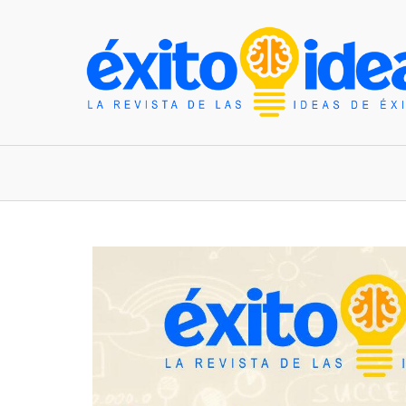
INICIO
ESTILO DE VIDA
TENDENCIAS Y N