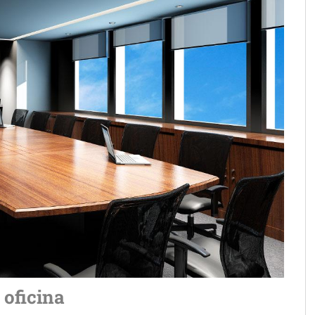
 oficina