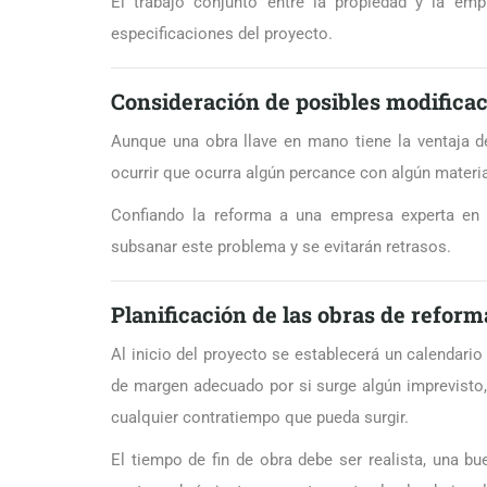
El trabajo conjunto entre la propiedad y la em
especificaciones del proyecto.
Consideración de posibles modifica
Aunque una obra llave en mano tiene la ventaja d
ocurrir que ocurra algún percance con algún materi
Confiando la reforma a una empresa experta en r
subsanar este problema y se evitarán retrasos.
Planificación de las obras de reform
Al inicio del proyecto se establecerá un calendario
de margen adecuado por si surge algún imprevisto,
cualquier contratiempo que pueda surgir.
El tiempo de fin de obra debe ser realista, una b