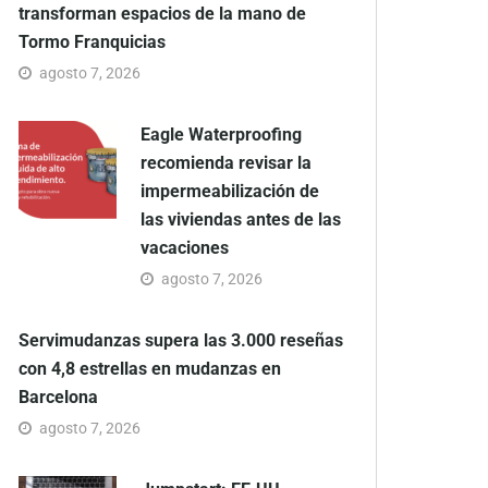
transforman espacios de la mano de
Tormo Franquicias
agosto 7, 2026
Eagle Waterproofing
recomienda revisar la
impermeabilización de
las viviendas antes de las
vacaciones
agosto 7, 2026
Servimudanzas supera las 3.000 reseñas
con 4,8 estrellas en mudanzas en
Barcelona
agosto 7, 2026