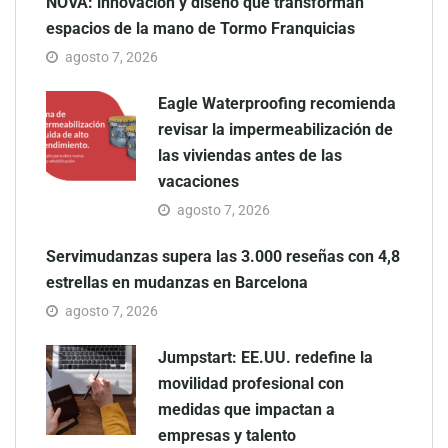
NOVA: innovación y diseño que transforman
espacios de la mano de Tormo Franquicias
agosto 7, 2026
Eagle Waterproofing recomienda
revisar la impermeabilización de
las viviendas antes de las
vacaciones
agosto 7, 2026
Servimudanzas supera las 3.000 reseñas con 4,8
estrellas en mudanzas en Barcelona
agosto 7, 2026
Jumpstart: EE.UU. redefine la
movilidad profesional con
medidas que impactan a
empresas y talento