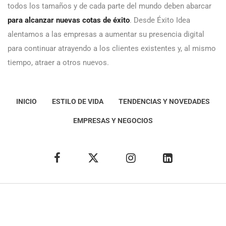
todos los tamaños y de cada parte del mundo deben abarcar
para alcanzar nuevas cotas de éxito
. Desde Éxito Idea
alentamos a las empresas a aumentar su presencia digital
para continuar atrayendo a los clientes existentes y, al mismo
tiempo, atraer a otros nuevos.
INICIO
ESTILO DE VIDA
TENDENCIAS Y NOVEDADES
EMPRESAS Y NEGOCIOS
Éxito Idea
Aviso
legal
Política de Privacidad
Política de Cookies