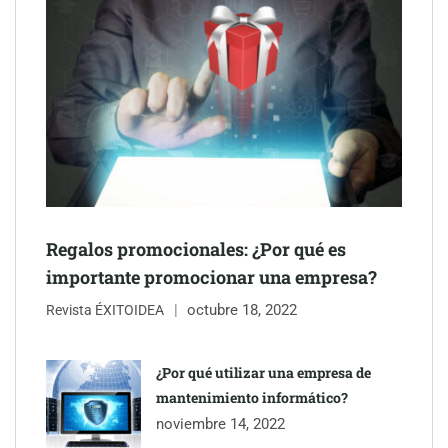
Schaeffler mejora su rentabilidad en el primer semestre de 2026
NOVA: innovación y diseño que transforman espacios de la
mano de Tormo Franquicias
Regalos promocionales: ¿Por qué es
importante promocionar una empresa?
octubre 18, 2022
Revista ÉXITOIDEA
¿Por qué utilizar una empresa de
mantenimiento informático?
noviembre 14, 2022