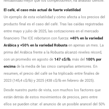
rentabilidad mejor que los competidores», ha añadido Gentile.
El café, el caso más actual de fuerte volatilidad
Un ejemplo de esta volatilidad y cómo afecta a los precios del
producto final es el caso del café. Tras las caídas registradas
entre mayo y julio de 2025, las cotizaciones en el mercado
financiero The ICE rebotaron con fuerza:
+40% en la variedad
Arábica y +50% en la variedad Robusta
en apenas un mes. La
prima del Arábica frente a la Robusta alcanzó niveles récord,
con un promedio en agosto de
147 c$/lb
, más del
100% por
encima
de la media de las cinco campañas anteriores. En
resumen, el precio del café se ha triplicado entre finales de
2023 (145,4 c$/lb) y 2025 (438 c$/lb en febrero de 2025).
Desde nuestro punto de vista, son muchos los factores que
están detrás de estos movimientos de precios, pero entre
ellos se pueden citar: el anuncio de un posible arancel del 50%