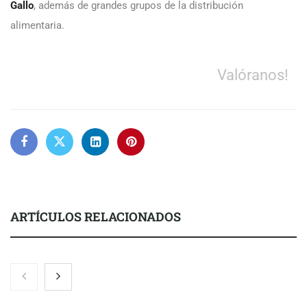
Gallo
, además de grandes grupos de la distribución
alimentaria.
Valóranos!
ARTÍCULOS RELACIONADOS
Nicols presenta seis modelos de anillos de compromiso para el
eclipse solar del 12 de agosto