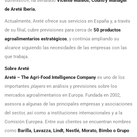
suministro», ha señalado
Vicente Mateos, Country Manager
de Areté Iberia.
Actualmente, Areté ofrece sus servicios en España y, a través
de su filial, cubre previsiones para cerca de
50 productos
agroalimentarios estratégicos
, y continúa ampliando su
alcance siguiendo las necesidades de las empresas con las
que trabaja.
Sobre Areté
Areté – The Agri-Food Intelligence Company
es uno de los
importantes
players
en análisis y previsiones sobre los
mercados agroalimentarios en Europa. Fundada en 2002,
asesora a algunas de las principales empresas y asociaciones
del sector, así como a instituciones internacionales y a la
Comisión Europea. Entre sus clientes se encuentran nombres
como
Barilla, Lavazza, Lindt, Nestlé, Morato, Bimbo o Grupo