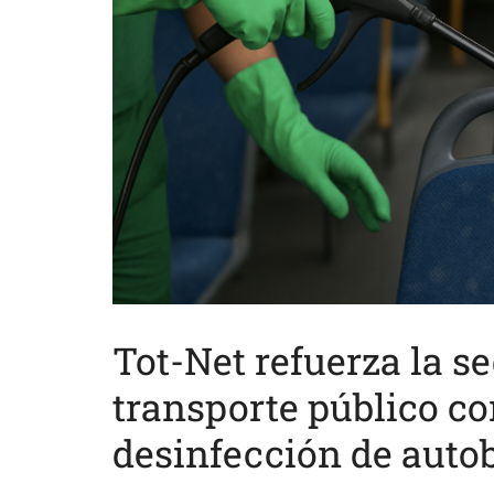
Tot-Net refuerza la s
transporte público co
desinfección de auto