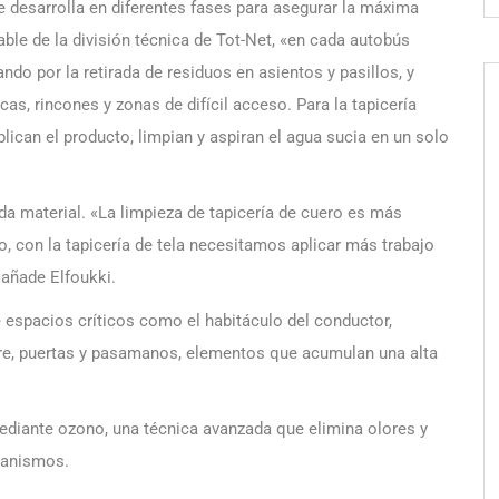
e desarrolla en diferentes fases para asegurar la máxima
ble de la división técnica de Tot-Net, «en cada autobús
ndo por la retirada de residuos en asientos y pasillos, y
as, rincones y zonas de difícil acceso. Para la tapicería
ican el producto, limpian y aspiran el agua sucia en un solo
da material. «La limpieza de tapicería de cuero es más
o, con la tapicería de tela necesitamos aplicar más trabajo
 añade Elfoukki.
 espacios críticos como el habitáculo del conductor,
aire, puertas y pasamanos, elementos que acumulan una alta
mediante ozono, una técnica avanzada que elimina olores y
rganismos.