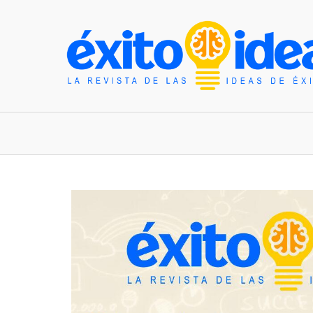
INICIO
ESTILO DE VIDA
TENDENCIAS Y N