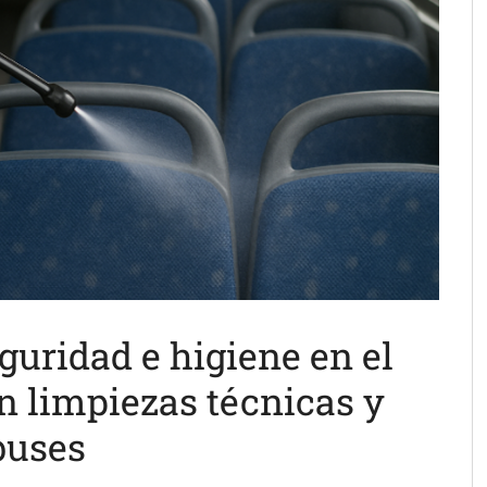
eguridad e higiene en el
n limpiezas técnicas y
buses