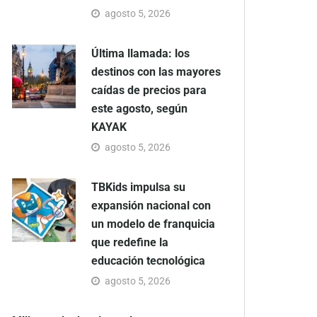
agosto 5, 2026
Última llamada: los
destinos con las mayores
caídas de precios para
este agosto, según
KAYAK
agosto 5, 2026
TBKids impulsa su
expansión nacional con
un modelo de franquicia
que redefine la
educación tecnológica
agosto 5, 2026