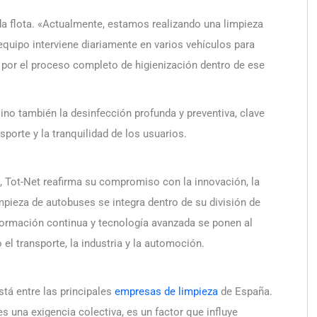
da flota. «Actualmente, estamos realizando una limpieza
quipo interviene diariamente en varios vehículos para
 por el proceso completo de higienización dentro de ese
sino también la desinfección profunda y preventiva, clave
sporte y la tranquilidad de los usuarios.
n, Tot-Net reafirma su compromiso con la innovación, la
impieza de autobuses se integra dentro de su división de
formación continua y tecnología avanzada se ponen al
el transporte, la industria y la automoción.
tá entre las principales
empresas de limpieza
de España.
s una exigencia colectiva, es un factor que influye