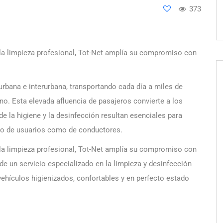
373
 la limpieza profesional, Tot-Net amplía su compromiso con
urbana e interurbana, transportando cada día a miles de
ino. Esta elevada afluencia de pasajeros convierte a los
 la higiene y la desinfección resultan esenciales para
anto de usuarios como de conductores.
 la limpieza profesional, Tot-Net amplía su compromiso con
 de un servicio especializado en la limpieza y desinfección
hículos higienizados, confortables y en perfecto estado