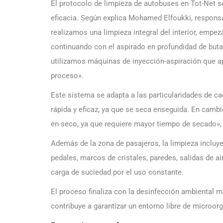
El protocolo de limpieza de autobuses en Tot-Net s
eficacia. Según explica Mohamed Elfoukki, responsa
realizamos una limpieza integral del interior, empeza
continuando con el aspirado en profundidad de butac
utilizamos máquinas de inyección-aspiración que apl
proceso».
Este sistema se adapta a las particularidades de ca
rápida y eficaz, ya que se seca enseguida. En cambi
en seco, ya que requiere mayor tiempo de secado»,
Además de la zona de pasajeros, la limpieza incluye
pedales, marcos de cristales, paredes, salidas de 
carga de suciedad por el uso constante.
El proceso finaliza con la desinfección ambiental 
contribuye a garantizar un entorno libre de microo