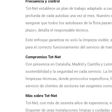
Frecuencia y control
Tot-Net establece un plan de trabajo adaptado a ca
profunda de cada autobús una vez al mes. Nuestro e
asegurar que todos los autobuses de la flota pasan
plazo», detalla el responsable técnico.
Este enfoque garantiza no solo la limpieza visible, 
para el correcto funcionamiento del servicio de tran
Compromiso Tot-Net
Con presencia en Cataluña, Madrid y Castilla y Leó
sostenibilidad y la seguridad en cada servicio. La l
limpiezas técnicas, donde protocolos específicos, 
servicio de clientes de sectores tan exigentes como 
Más sobre Tot-Net
Tot-Net, con más de sesenta años de experiencia, es
Disponer de unas instalaciones limpias y cuidadas e