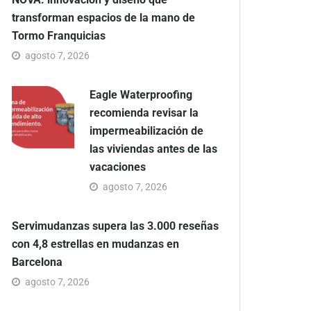
transforman espacios de la mano de
Tormo Franquicias
agosto 7, 2026
Eagle Waterproofing
recomienda revisar la
impermeabilización de
las viviendas antes de las
vacaciones
agosto 7, 2026
Servimudanzas supera las 3.000 reseñas
con 4,8 estrellas en mudanzas en
Barcelona
agosto 7, 2026