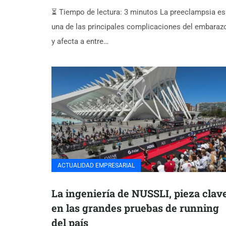
⏳ Tiempo de lectura: 3 minutos La preeclampsia es
una de las principales complicaciones del embaraz
y afecta a entre…
ACTUALIDAD EMPRESARIAL
La ingeniería de NUSSLI, pieza clav
en las grandes pruebas de running
del país