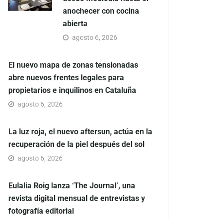
anochecer con cocina
abierta
agosto 6, 2026
El nuevo mapa de zonas tensionadas
abre nuevos frentes legales para
propietarios e inquilinos en Cataluña
agosto 6, 2026
La luz roja, el nuevo aftersun, actúa en la
recuperación de la piel después del sol
agosto 6, 2026
Eulalia Roig lanza ‘The Journal’, una
revista digital mensual de entrevistas y
fotografía editorial