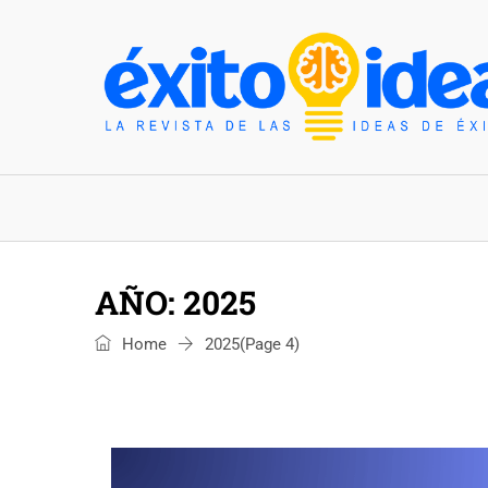
INICIO
ESTILO DE VIDA
TENDENCIAS Y N
AÑO:
2025
Home
2025
(Page 4)