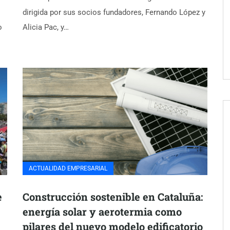
dirigida por sus socios fundadores, Fernando López y
o
Alicia Pac, y…
ACTUALIDAD EMPRESARIAL
e
Construcción sostenible en Cataluña:
energía solar y aerotermia como
pilares del nuevo modelo edificatorio