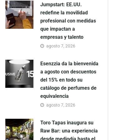
Jumpstart: EE.UU.
redefine la movilidad
profesional con medidas
que impactan a
empresas y talento
agosto 7, 2026
Esenzzia da la bienvenida
a agosto con descuentos
del 15% en todo su
catálogo de perfumes de
equivalencia
agosto 7, 2026
Toro Tapas inaugura su
Raw Bar: una experiencia
desde mediodía hasta el