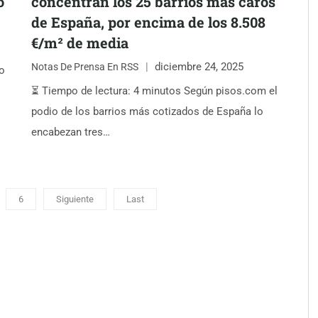
o
concentran los 25 barrios más caros
de España, por encima de los 8.508
€/m² de media
diciembre 24, 2025
Notas De Prensa En RSS
o
⏳ Tiempo de lectura: 4 minutos Según pisos.com el
podio de los barrios más cotizados de España lo
encabezan tres…
6
Siguiente
Last