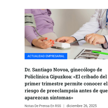
ACTUALIDAD EMPRESARIAL
Dr. Santiago Novoa, ginecólogo de
Policlínica Gipuzkoa: «El cribado del
primer trimestre permite conocer el
riesgo de preeclampsia antes de que
aparezcan síntomas»
diciembre 26, 2025
Notas De Prensa En RSS