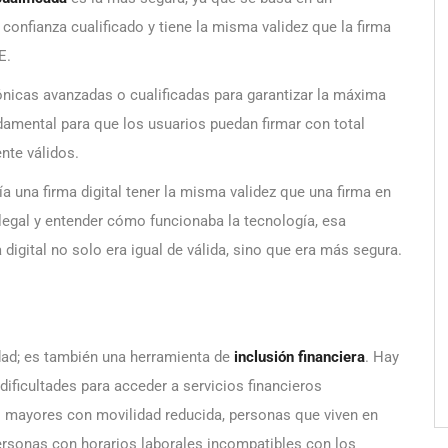
 confianza cualificado y tiene la misma validez que la firma
E.
ónicas avanzadas o cualificadas para garantizar la máxima
ndamental para que los usuarios puedan firmar con total
nte válidos.
a una firma digital tener la misma validez que una firma en
egal y entender cómo funcionaba la tecnología, esa
digital no solo era igual de válida, sino que era más segura.
dad; es también una herramienta de
inclusión financiera
. Hay
ificultades para acceder a servicios financieros
s mayores con movilidad reducida, personas que viven en
ersonas con horarios laborales incompatibles con los