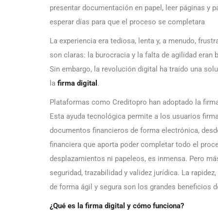
presentar documentación en papel, leer páginas y p
esperar días para que el proceso se completara
La experiencia era tediosa, lenta y, a menudo, frus
son claras: la burocracia y la falta de agilidad eran 
Sin embargo, la revolución digital ha traído una s
la
firma digital
.
Plataformas como Creditopro han adoptado la firma 
Esta ayuda tecnológica permite a los usuarios firm
documentos financieros de forma electrónica, desde
financiera que aporta poder completar todo el proc
desplazamientos ni papeleos, es inmensa. Pero más 
seguridad, trazabilidad y validez jurídica. La rapidez,
de forma ágil y segura son los grandes beneficios d
¿Qué es la firma digital y cómo funciona?