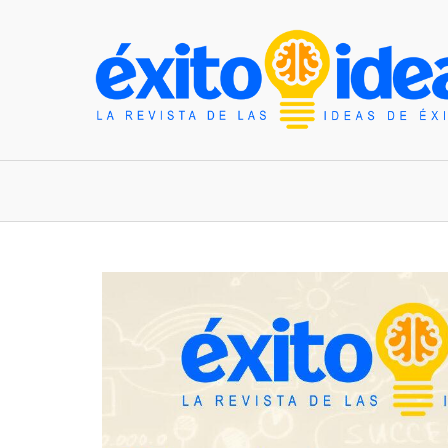
INICIO
ESTILO DE VIDA
TENDENCIAS Y N