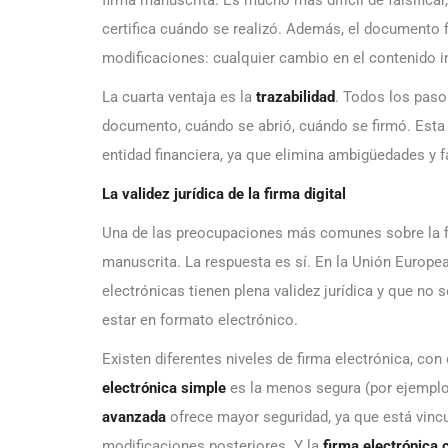
certifica cuándo se realizó. Además, el documento 
modificaciones: cualquier cambio en el contenido in
La cuarta ventaja es la
trazabilidad
. Todos los paso
documento, cuándo se abrió, cuándo se firmó. Esta 
entidad financiera, ya que elimina ambigüedades y fa
La validez jurídica de la firma digital
Una de las preocupaciones más comunes sobre la firm
manuscrita. La respuesta es sí. En la Unión Europe
electrónicas tienen plena validez jurídica y que no
estar en formato electrónico.
Existen diferentes niveles de firma electrónica, con
electrónica simple
es la menos segura (por ejemplo,
avanzada
ofrece mayor seguridad, ya que está vincu
modificaciones posteriores. Y la
firma electrónica 