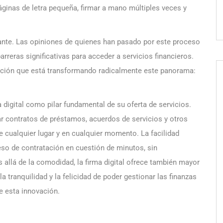
áginas de letra pequeña, firmar a mano múltiples veces y
trante. Las opiniones de quienes han pasado por este proceso
barreras significativas para acceder a servicios financieros.
olución que está transformando radicalmente este panorama:
digital como pilar fundamental de su oferta de servicios.
ar contratos de préstamos, acuerdos de servicios y otros
 cualquier lugar y en cualquier momento. La facilidad
eso de contratación en cuestión de minutos, sin
allá de la comodidad, la firma digital ofrece también mayor
 la tranquilidad y la felicidad de poder gestionar las finanzas
e esta innovación.