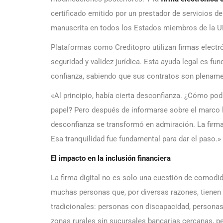
certificado emitido por un prestador de servicios de
manuscrita en todos los Estados miembros de la U
Plataformas como Creditopro utilizan firmas electr
seguridad y validez jurídica. Esta ayuda legal es fu
confianza, sabiendo que sus contratos son plename
«Al principio, había cierta desconfianza. ¿Cómo podí
papel? Pero después de informarse sobre el marco l
desconfianza se transformó en admiración. La firma 
Esa tranquilidad fue fundamental para dar el paso.»
El impacto en la inclusión financiera
La firma digital no es solo una cuestión de comodi
muchas personas que, por diversas razones, tienen d
tradicionales: personas con discapacidad, persona
zonas rurales sin sucursales bancarias cercanas, p