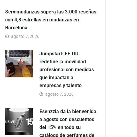
Servimudanzas supera las 3.000 reseñas
con 4,8 estrellas en mudanzas en
Barcelona
agosto 7, 2026
Jumpstart: EE.UU.
redefine la movilidad
profesional con medidas
que impactan a
empresas y talento
agosto 7, 2026
Esenzzia da la bienvenida
a agosto con descuentos
del 15% en todo su
catálogo de perfumes de