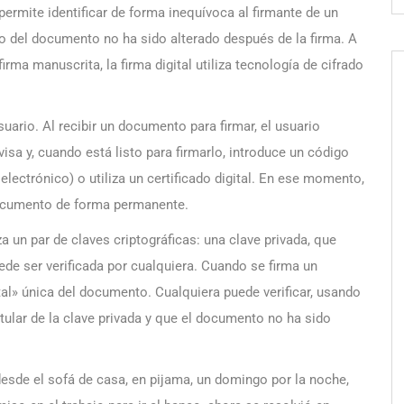
permite identificar de forma inequívoca al firmante de un
o del documento no ha sido alterado después de la firma. A
ma manuscrita, la firma digital utiliza tecnología de cifrado
suario. Al recibir un documento para firmar, el usuario
visa y, cuando está listo para firmarlo, introduce un código
electrónico) o utiliza un certificado digital. En ese momento,
 documento de forma permanente.
iza un par de claves criptográficas: una clave privada, que
ede ser verificada por cualquiera. Cuando se firma un
tal» única del documento. Cualquiera puede verificar, usando
titular de la clave privada y que el documento no ha sido
desde el sofá de casa, en pijama, un domingo por la noche,