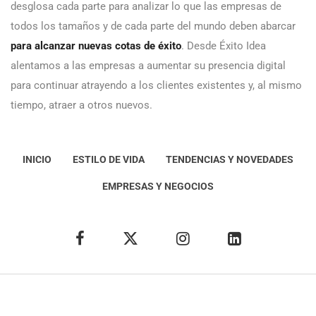
desglosa cada parte para analizar lo que las empresas de
todos los tamaños y de cada parte del mundo deben abarcar
para alcanzar nuevas cotas de éxito
. Desde Éxito Idea
alentamos a las empresas a aumentar su presencia digital
para continuar atrayendo a los clientes existentes y, al mismo
tiempo, atraer a otros nuevos.
INICIO
ESTILO DE VIDA
TENDENCIAS Y NOVEDADES
EMPRESAS Y NEGOCIOS
Éxito Idea
Aviso