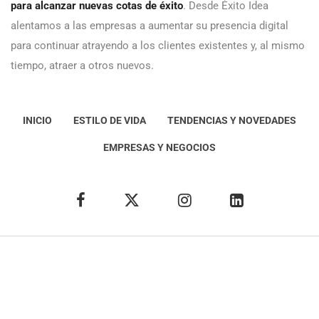
para alcanzar nuevas cotas de éxito
. Desde Éxito Idea
alentamos a las empresas a aumentar su presencia digital
para continuar atrayendo a los clientes existentes y, al mismo
tiempo, atraer a otros nuevos.
INICIO
ESTILO DE VIDA
TENDENCIAS Y NOVEDADES
EMPRESAS Y NEGOCIOS
Éxito Idea
Aviso
legal
Política de Privacidad
Política de Cookies
Condiciones de uso