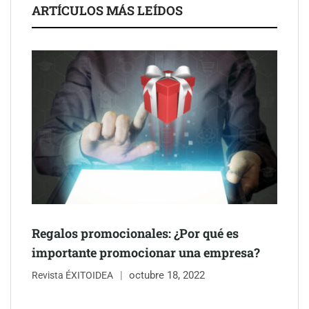
ARTÍCULOS MÁS LEÍDOS
Regalos promocionales: ¿Por qué es
importante promocionar una empresa?
octubre 18, 2022
Revista ÉXITOIDEA