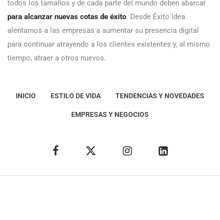
todos los tamaños y de cada parte del mundo deben abarcar
para alcanzar nuevas cotas de éxito
. Desde Éxito Idea
alentamos a las empresas a aumentar su presencia digital
para continuar atrayendo a los clientes existentes y, al mismo
tiempo, atraer a otros nuevos.
INICIO
ESTILO DE VIDA
TENDENCIAS Y NOVEDADES
EMPRESAS Y NEGOCIOS
Éxito Idea
Aviso
legal
Política de Privacidad
Política de Cookies