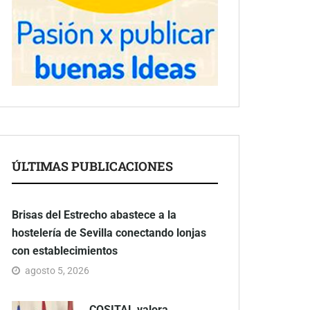
ÚLTIMAS PUBLICACIONES
Brisas del Estrecho abastece a la
hostelería de Sevilla conectando lonjas
con establecimientos
agosto 5, 2026
COSITAL valora