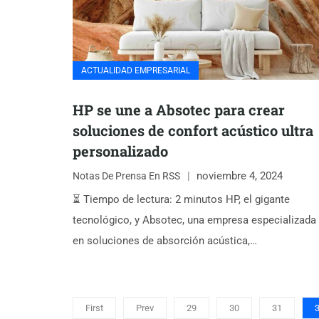
ACTUALIDAD EMPRESARIAL
HP se une a Absotec para crear
soluciones de confort acústico ultra
personalizado
noviembre 4, 2024
Notas De Prensa En RSS
⏳ Tiempo de lectura: 2 minutos HP, el gigante
tecnológico, y Absotec, una empresa especializada
en soluciones de absorción acústica,…
First
Prev
29
30
31