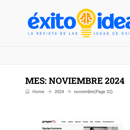
INICIO
ESTILO DE VIDA
TENDENCIAS Y N
MES:
NOVIEMBRE 2024
Home
2024
noviembre
(Page 32)