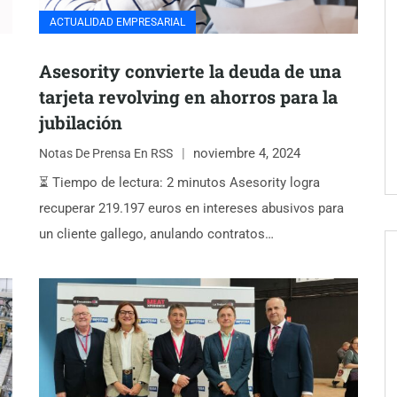
ACTUALIDAD EMPRESARIAL
Asesority convierte la deuda de una
tarjeta revolving en ahorros para la
jubilación
noviembre 4, 2024
Notas De Prensa En RSS
⏳ Tiempo de lectura: 2 minutos Asesority logra
recuperar 219.197 euros en intereses abusivos para
un cliente gallego, anulando contratos…