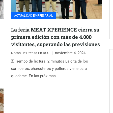
ACTUALIDAD EMPRESARIAL
La feria MEAT XPERIENCE cierra su
primera edición con más de 4.000
visitantes, superando las previsiones
noviembre 4, 2024
Notas De Prensa En RSS
⏳ Tiempo de lectura: 2 minutos La cita de los
carniceros, charcuteros y polleros viene para
quedarse. En las próximas…