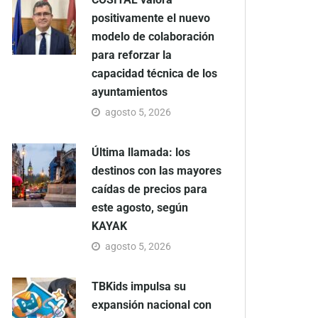
positivamente el nuevo
modelo de colaboración
para reforzar la
capacidad técnica de los
ayuntamientos
agosto 5, 2026
Última llamada: los
destinos con las mayores
caídas de precios para
este agosto, según
KAYAK
agosto 5, 2026
TBKids impulsa su
expansión nacional con