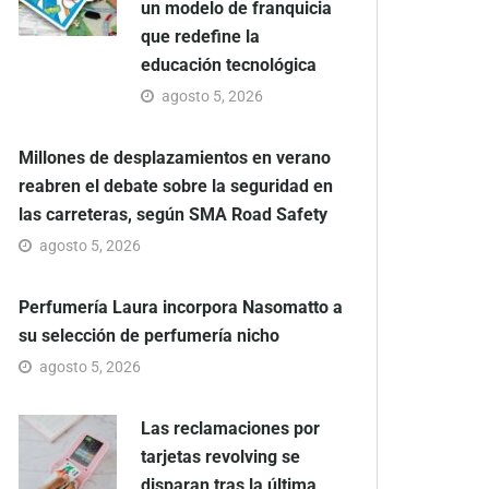
un modelo de franquicia
que redefine la
educación tecnológica
agosto 5, 2026
Millones de desplazamientos en verano
reabren el debate sobre la seguridad en
las carreteras, según SMA Road Safety
agosto 5, 2026
Perfumería Laura incorpora Nasomatto a
su selección de perfumería nicho
agosto 5, 2026
Las reclamaciones por
tarjetas revolving se
disparan tras la última