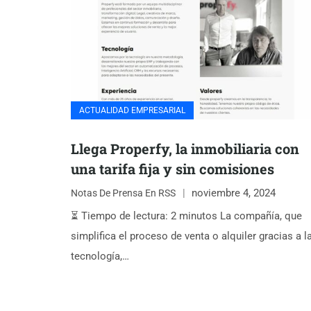
ACTUALIDAD EMPRESARIAL
Llega Properfy, la inmobiliaria con
una tarifa fija y sin comisiones
noviembre 4, 2024
Notas De Prensa En RSS
⏳ Tiempo de lectura: 2 minutos La compañía, que
simplifica el proceso de venta o alquiler gracias a l
tecnología,…