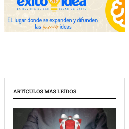
COMPALISS de LYSOTRIC: cuando un solo producto multiplica
las posibilidades del salón profesional
Fundación Mapfre y CISE lanzan el concurso ‘Talento Sénior’
para impulsar ideas innovadoras creadas por y para mayores
de 50 años
ARTÍCULOS MÁS LEÍDOS