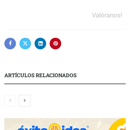
Valóranos!
ARTÍCULOS RELACIONADOS
Nicols presenta seis modelos de anillos de compromiso para el
eclipse solar del 12 de agosto
Zoomex mejora su Strategy Center con herramientas
avanzadas para trading estratégico