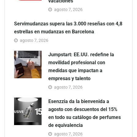
vacaciones
agosto 7, 2026
Servimudanzas supera las 3.000 reseñas con 4,8
estrellas en mudanzas en Barcelona
agosto 7, 2026
Jumpstart: EE.UU. redefine la
movilidad profesional con
medidas que impactan a
empresas y talento
agosto 7, 2026
Esenzzia da la bienvenida a
agosto con descuentos del 15%
en todo su catálogo de perfumes
de equivalencia
agosto 7, 2026