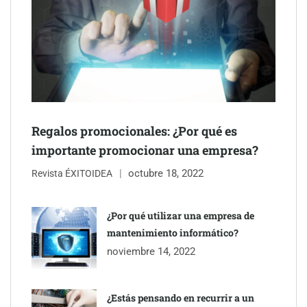
Schaeffler mejora su rentabilidad en el primer semestre de 2026
NOVA: innovación y diseño que transforman espacios de la
mano de Tormo Franquicias
Regalos promocionales: ¿Por qué es
importante promocionar una empresa?
octubre 18, 2022
Revista ÉXITOIDEA
¿Por qué utilizar una empresa de
mantenimiento informático?
noviembre 14, 2022
¿Estás pensando en recurrir a un