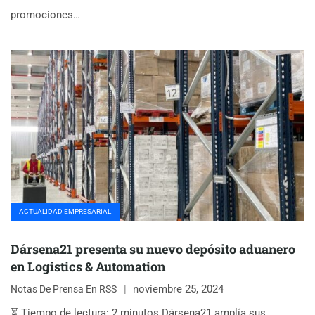
promociones…
ACTUALIDAD EMPRESARIAL
Dársena21 presenta su nuevo depósito aduanero
en Logistics & Automation
noviembre 25, 2024
Notas De Prensa En RSS
⏳ Tiempo de lectura: 2 minutos Dársena21 amplía sus