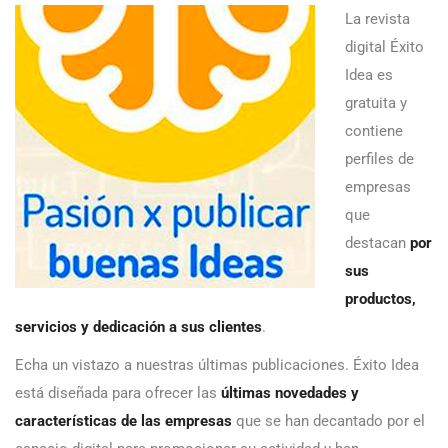
La revista
digital Éxito
Idea es
gratuita y
contiene
perfiles de
empresas
que
destacan
por
sus
productos,
servicios y dedicación a sus clientes
.
Echa un vistazo a nuestras últimas publicaciones. Éxito Idea
está diseñada para ofrecer las
últimas novedades y
características de las empresas
que se han decantado por el