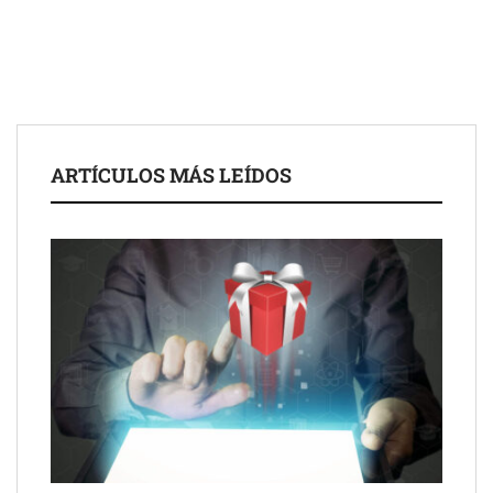
de 50 años
ARTÍCULOS MÁS LEÍDOS
Schaeffler mejora su rentabilidad en el primer semestre de 2026
NOVA: innovación y diseño que transforman espacios de la
mano de Tormo Franquicias