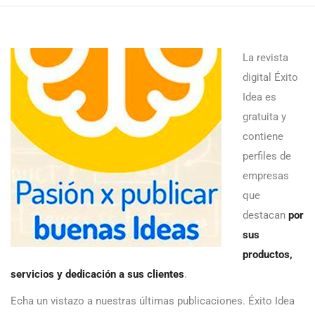
La revista
digital Éxito
Idea es
gratuita y
contiene
perfiles de
empresas
que
destacan
por
sus
productos,
servicios y dedicación a sus clientes
.
Echa un vistazo a nuestras últimas publicaciones. Éxito Idea