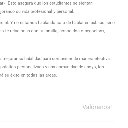
ar». Esto asegura que los estudiantes se sientan
orando su vida profesional y personal.
cial. Y no estamos hablando solo de hablar en público, sino
o te relacionas con tu familia, conocidos o negocios»,
a mejorar su habilidad para comunicar de manera efectiva,
ue práctico personalizado y una comunidad de apoyo, los
 su éxito en todas las áreas.
Valóranos!