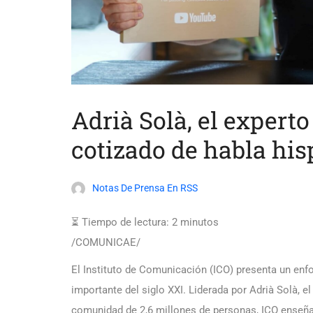
Adrià Solà, el exper
cotizado de habla his
Notas De Prensa En RSS
⏳ Tiempo de lectura:
2
minutos
/COMUNICAE/
El Instituto de Comunicación (ICO) presenta un enf
importante del siglo XXI. Liderada por Adrià Solà,
comunidad de 2,6 millones de personas, ICO enseña