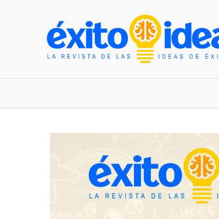
INICIO
ESTILO DE VIDA
TENDENCIAS Y N