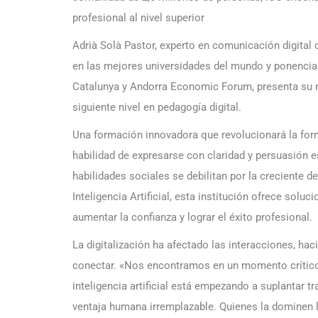
profesional al nivel superior
Adrià Solà Pastor, experto en comunicación digital
en las mejores universidades del mundo y ponencia
Catalunya y
Andorra Economic Forum, presenta su 
siguiente nivel en pedagogía digital.
Una formación innovadora que revolucionará la for
habilidad de expresarse con claridad y persuasión e
habilidades sociales se debilitan por la creciente 
Inteligencia Artificial, esta institución ofrece soluc
aumentar la confianza y lograr el éxito profesional.
La digitalización ha afectado las interacciones, h
conectar. «Nos encontramos en un momento crítico pa
inteligencia artificial está empezando a suplantar t
ventaja humana irremplazable. Quienes la dominen l