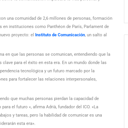
 con una comunidad de 2,6 millones de personas, formación
s en instituciones como Panthéon de París, Parlament de
nuevo proyecto: el
Instituto de Comunicación
, un salto al
ma en que las personas se comunican, entendiendo que la
s clave para el éxito en esta era. En un mundo donde las
dependencia tecnológica y un futuro marcado por la
iones para fortalecer las relaciones interpersonales,
aciendo que muchas personas pierdan la capacidad de
ra el futuro «, afirma Adrià, fundador del ICO. «La
rabajos y tareas, pero la habilidad de comunicar es una
iderarán esta era».