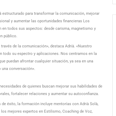
tá estructurado para transformar la comunicación, mejorar
esional y aumentar las oportunidades financieras Los
ón en todos sus aspectos: desde carisma, magnetismo y
n público.
a través de la comunicación», destaca Adrià. «Nuestro
n todo su espectro y aplicaciones. Nos centramos en la
que puedan afrontar cualquier situación, ya sea en una
 o una conversación».
necesidades de quienes buscan mejorar sus habilidades de
ales, fortalecer relaciones y aumentar su autoconfianza.
e éxito, la formación incluye mentorías con Adrià Solà,
los mejores expertos en Estilismo, Coaching de Voz,