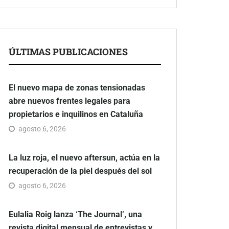
ÚLTIMAS PUBLICACIONES
El nuevo mapa de zonas tensionadas
abre nuevos frentes legales para
propietarios e inquilinos en Cataluña
agosto 6, 2026
La luz roja, el nuevo aftersun, actúa en la
recuperación de la piel después del sol
agosto 6, 2026
Eulalia Roig lanza ‘The Journal’, una
revista digital mensual de entrevistas y