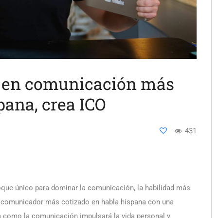
to en comunicación más
pana, crea ICO
431
oque único para dominar la comunicación, la habilidad más
 el comunicador más cotizado en habla hispana con una
 como la comunicación impulsará la vida personal y