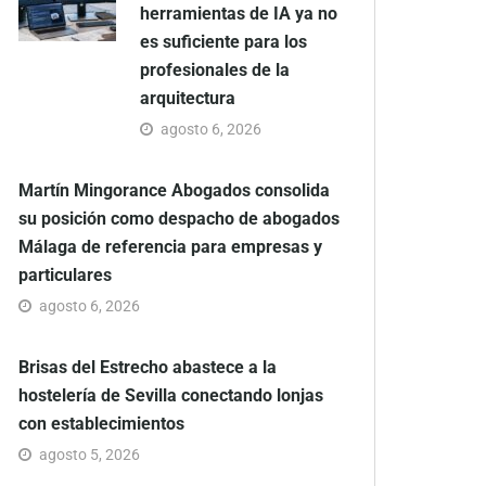
herramientas de IA ya no
es suficiente para los
profesionales de la
arquitectura
agosto 6, 2026
Martín Mingorance Abogados consolida
su posición como despacho de abogados
Málaga de referencia para empresas y
particulares
agosto 6, 2026
Brisas del Estrecho abastece a la
hostelería de Sevilla conectando lonjas
con establecimientos
agosto 5, 2026