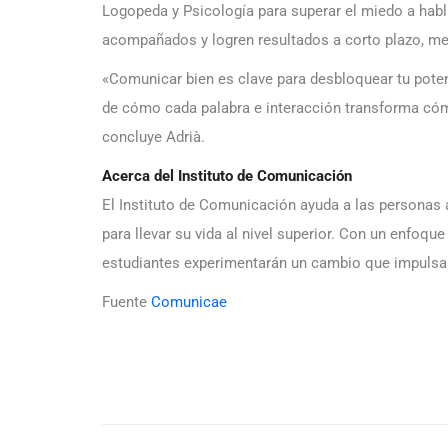
Logopeda y Psicología para superar el miedo a habl
acompañados y logren resultados a corto plazo, mej
«Comunicar bien es clave para desbloquear tu poten
de cómo cada palabra e interacción transforma cóm
concluye Adrià.
Acerca del Instituto de Comunicación
El Instituto de Comunicación ayuda a las personas 
para llevar su vida al nivel superior. Con un enfoq
estudiantes experimentarán un cambio que impulsará
Fuente
Comunicae