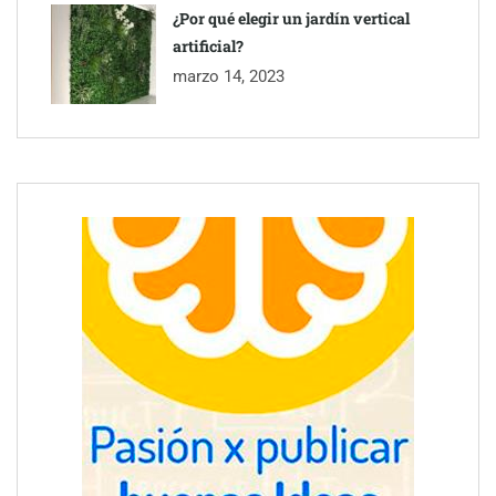
¿Por qué elegir un jardín vertical
artificial?
marzo 14, 2023
Reparación de tejados y canalones: claves técnicas para
prolongar la vida útil de la cubierta