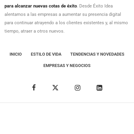
para alcanzar nuevas cotas de éxito
. Desde Éxito Idea
alentamos a las empresas a aumentar su presencia digital
para continuar atrayendo a los clientes existentes y, al mismo
tiempo, atraer a otros nuevos.
INICIO
ESTILO DE VIDA
TENDENCIAS Y NOVEDADES
EMPRESAS Y NEGOCIOS
Éxito Idea
Aviso
legal
Política de Privacidad
Política de Cookies