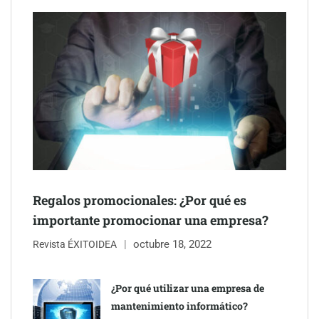
Innovación en medicina estética: el avance de los exosomas en
el rejuvenecimiento facial
Regalos promocionales: ¿Por qué es
importante promocionar una empresa?
octubre 18, 2022
Revista ÉXITOIDEA
¿Por qué utilizar una empresa de
mantenimiento informático?
Preguntas frecuentes sobre gestión administrativa: la gestoría