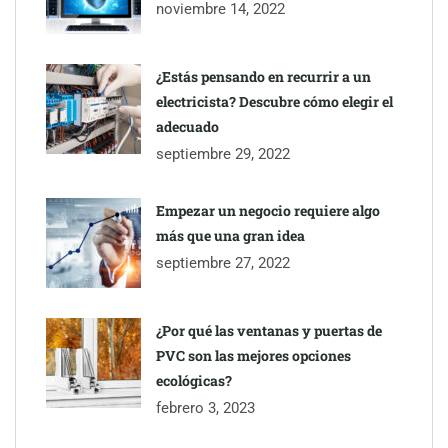
noviembre 14, 2022
responde con claridad y valor práctico
¿Estás pensando en recurrir a un
electricista? Descubre cómo elegir el
adecuado
septiembre 29, 2022
Empezar un negocio requiere algo
más que una gran idea
septiembre 27, 2022
¿Por qué las ventanas y puertas de
Todo lo que necesitas saber antes de instalar una piscina de
PVC son las mejores opciones
fibra
ecológicas?
febrero 3, 2023