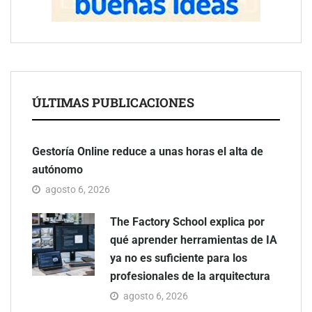
Cómo elegir una casa de madera prefabricada según tus
necesidades reales
ÚLTIMAS PUBLICACIONES
Gestoría Online reduce a unas horas el alta de
autónomo
agosto 6, 2026
The Factory School explica por
qué aprender herramientas de IA
ya no es suficiente para los
profesionales de la arquitectura
agosto 6, 2026