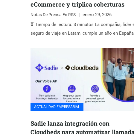
eCommerce y triplica coberturas
enero 29, 2026
Notas De Prensa En RSS
⏳ Tiempo de lectura: 3 minutos La compañía, líder 
seguro de viaje en Latam, cumple un año en Españ
ACTUALIDAD EMPRESARIAL
Sadie lanza integración con
Cloudbeds para automatizar llamad