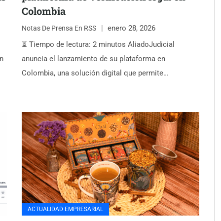
Colombia
enero 28, 2026
Notas De Prensa En RSS
⏳ Tiempo de lectura: 2 minutos AliadoJudicial
ón
anuncia el lanzamiento de su plataforma en
Colombia, una solución digital que permite…
ACTUALIDAD EMPRESARIAL