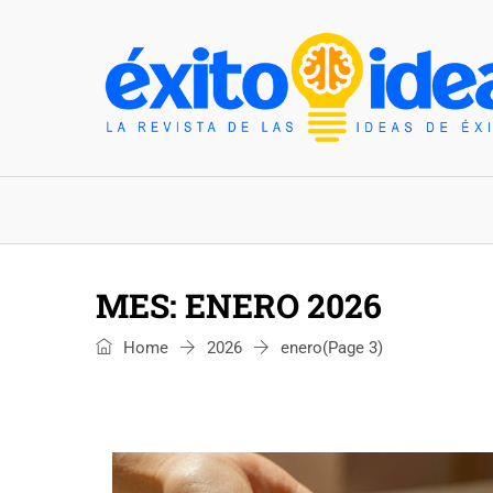
INICIO
ESTILO DE VIDA
TENDENCIAS Y N
MES:
ENERO 2026
Home
2026
enero
(Page 3)