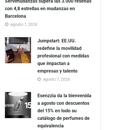
Servimudanzas supera las 3.000 reseñas
con 4,8 estrellas en mudanzas en
Barcelona
agosto 7, 2026
Jumpstart: EE.UU.
redefine la movilidad
profesional con medidas
que impactan a
empresas y talento
agosto 7, 2026
Esenzzia da la bienvenida
a agosto con descuentos
del 15% en todo su
catálogo de perfumes de
equivalencia