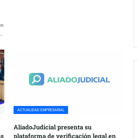
en
a…
ACTUALIDAD EMPRESARIAL
AliadoJudicial presenta su
as
plataforma de verificación legal en