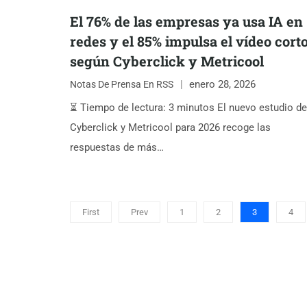
El 76% de las empresas ya usa IA en
redes y el 85% impulsa el vídeo corto
según Cyberclick y Metricool
enero 28, 2026
Notas De Prensa En RSS
⏳ Tiempo de lectura: 3 minutos El nuevo estudio de
Cyberclick y Metricool para 2026 recoge las
respuestas de más…
First
Prev
1
2
3
4