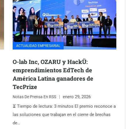
ACTUALIDAD EMPRESARIAL
O-lab Inc, OZARU y HackÜ:
emprendimientos EdTech de
América Latina ganadores de
TecPrize
enero 29, 2026
Notas De Prensa En RSS
⏳ Tiempo de lectura: 3 minutos El premio reconoce a
las soluciones que trabajan en el cierre de brechas
de…