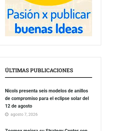
ÚLTIMAS PUBLICACIONES
Nicols presenta seis modelos de anillos
de compromiso para el eclipse solar del
12 de agosto
agosto 7, 2026
Zoomex mejora su Strategy Center con