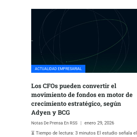
ACTUALIDAD EMPRESARIAL
Los CFOs pueden convertir el
movimiento de fondos en motor de
crecimiento estratégico, según
Adyen y BCG
enero 29, 2026
Notas De Prensa En RSS
⏳ Tiempo de lectura: 3 minutos El estudio señala el