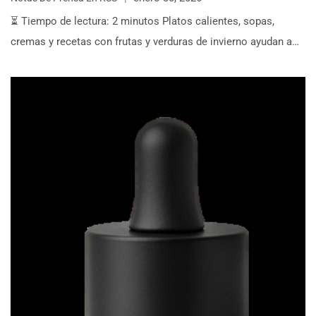
⏳ Tiempo de lectura: 2 minutos Platos calientes, sopas,
cremas y recetas con frutas y verduras de invierno ayudan a…