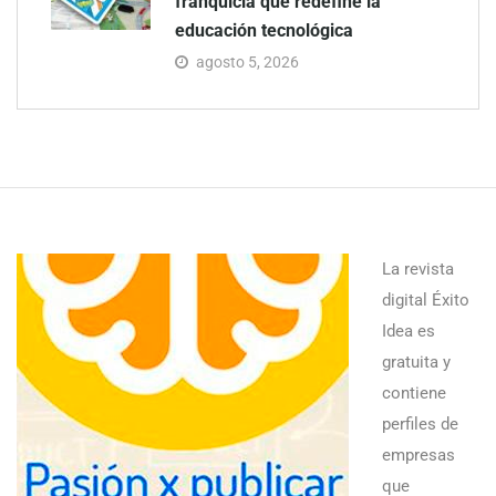
franquicia que redefine la
educación tecnológica
agosto 5, 2026
La revista
digital Éxito
Idea es
gratuita y
contiene
perfiles de
empresas
que