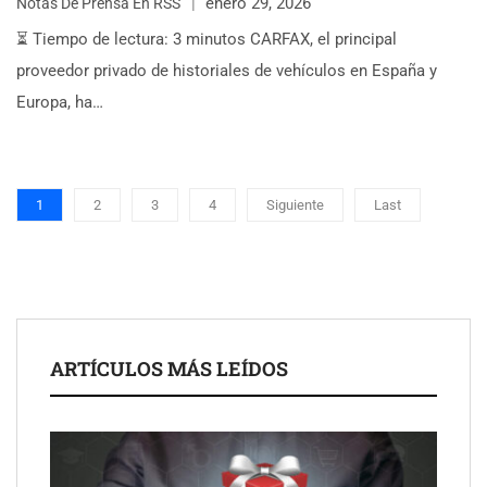
enero 29, 2026
Notas De Prensa En RSS
⏳ Tiempo de lectura: 3 minutos CARFAX, el principal
proveedor privado de historiales de vehículos en España y
Europa, ha…
1
2
3
4
Siguiente
Last
ARTÍCULOS MÁS LEÍDOS