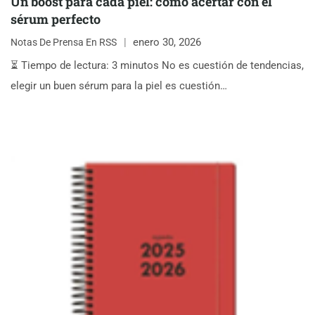
Un boost para cada piel: cómo acertar con el
sérum perfecto
enero 30, 2026
Notas De Prensa En RSS
⏳ Tiempo de lectura: 3 minutos No es cuestión de tendencias,
elegir un buen sérum para la piel es cuestión…