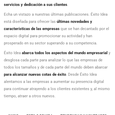
servicios y dedicación a sus clientes
.
Echa un vistazo a nuestras últimas publicaciones. Éxito Idea
está diseñada para ofrecer las
últimas novedades y
características de las empresas
que se han decantado por el
espacio digital para promocionar su actividad y han
prosperado en su sector superando a su competencia.
Éxito Idea
abarca todos los aspectos del mundo empresarial
y
desglosa cada parte para analizar lo que las empresas de
todos los tamaños y de cada parte del mundo deben abarcar
para alcanzar nuevas cotas de éxito
. Desde Éxito Idea
alentamos a las empresas a aumentar su presencia digital
para continuar atrayendo a los clientes existentes y, al mismo
tiempo, atraer a otros nuevos.