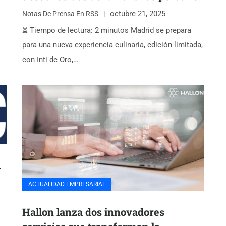
octubre 21, 2025
Notas De Prensa En RSS
⏳ Tiempo de lectura: 2 minutos Madrid se prepara
para una nueva experiencia culinaria, edición limitada,
con Inti de Oro,…
l
ACTUALIDAD EMPRESARIAL
Hallon lanza dos innovadores