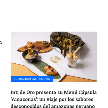
n
ACTUALIDAD EMPRESARIAL
Inti de Oro presenta su Menú Cápsula
‘Amazonas’: un viaje por los sabores
desconocidos del amazonas peruano