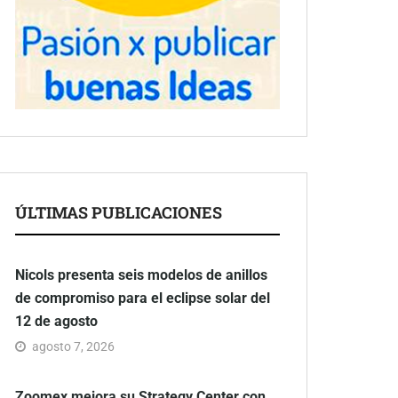
ÚLTIMAS PUBLICACIONES
Nicols presenta seis modelos de anillos
de compromiso para el eclipse solar del
12 de agosto
agosto 7, 2026
Zoomex mejora su Strategy Center con