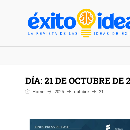
INICIO
ESTILO DE VIDA
TENDENCIAS Y N
DÍA:
21 DE OCTUBRE DE 
Home
2025
octubre
21