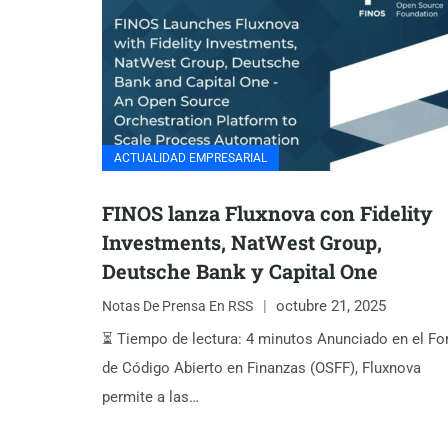
ACTUALIDAD EMPRESARIAL
FINOS lanza Fluxnova con Fidelity
Investments, NatWest Group,
Deutsche Bank y Capital One
octubre 21, 2025
Notas De Prensa En RSS
⏳ Tiempo de lectura: 4 minutos Anunciado en el Fo
de Código Abierto en Finanzas (OSFF), Fluxnova
permite a las…