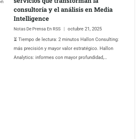
servicios que transforman la
on
consultoría y el análisis en Media
Intelligence
octubre 21, 2025
Notas De Prensa En RSS
⏳ Tiempo de lectura: 2 minutos Hallon Consulting:
más precisión y mayor valor estratégico. Hallon
Analytics: informes con mayor profundidad,…