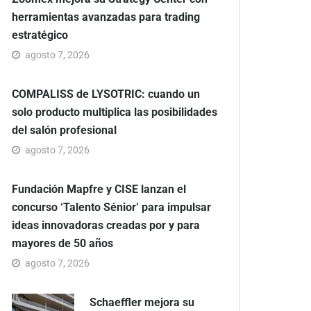
herramientas avanzadas para trading
estratégico
agosto 7, 2026
COMPALISS de LYSOTRIC: cuando un
solo producto multiplica las posibilidades
del salón profesional
agosto 7, 2026
Fundación Mapfre y CISE lanzan el
concurso ‘Talento Sénior’ para impulsar
ideas innovadoras creadas por y para
mayores de 50 años
agosto 7, 2026
Schaeffler mejora su