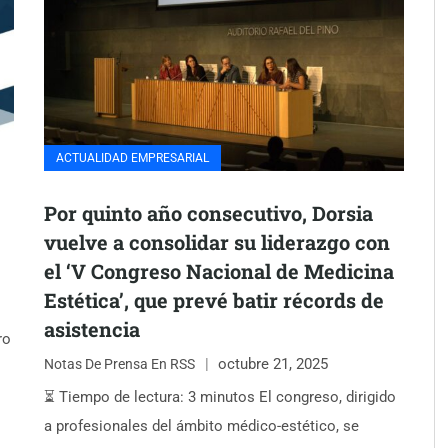
ACTUALIDAD EMPRESARIAL
Por quinto año consecutivo, Dorsia
vuelve a consolidar su liderazgo con
el ‘V Congreso Nacional de Medicina
Estética’, que prevé batir récords de
asistencia
ro
octubre 21, 2025
Notas De Prensa En RSS
⏳ Tiempo de lectura: 3 minutos El congreso, dirigido
a profesionales del ámbito médico-estético, se