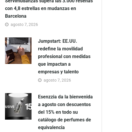
Servimudanzas supera las 3.000 reseñas
con 4,8 estrellas en mudanzas en
Barcelona
agosto 7, 2026
Jumpstart: EE.UU.
redefine la movilidad
profesional con medidas
que impactan a
empresas y talento
agosto 7, 2026
Esenzzia da la bienvenida
a agosto con descuentos
del 15% en todo su
catálogo de perfumes de
equivalencia