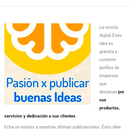
La revista
digital Éxito
Idea es
gratuita y
contiene
perfiles de
empresas
que
destacan
por
sus
productos,
servicios y dedicación a sus clientes
.
Echa un vistazo a nuestras últimas publicaciones. Éxito Idea