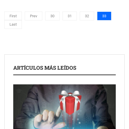
First
Prev
30
31
32
33
Last
ARTÍCULOS MÁS LEÍDOS