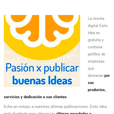
La revista
digital Éxito
Idea es
gratuita y
contiene
perfiles de
empresas
que
destacan
por
sus
productos,
servicios y dedicación a sus clientes
.
Echa un vistazo a nuestras últimas publicaciones. Éxito Idea
está diseñada para ofrecer las
últimas novedades y