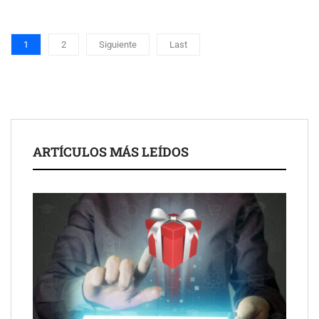
1
2
Siguiente
Last
ARTÍCULOS MÁS LEÍDOS