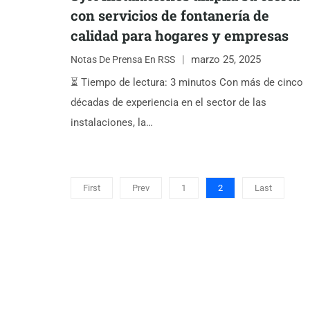
con servicios de fontanería de
calidad para hogares y empresas
marzo 25, 2025
Notas De Prensa En RSS
⏳ Tiempo de lectura: 3 minutos Con más de cinco
décadas de experiencia en el sector de las
instalaciones, la…
First
Prev
1
2
Last