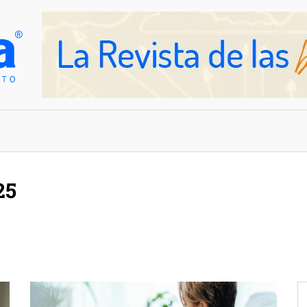
OVEDADES
EMPRESAS Y NEGOCIOS
25