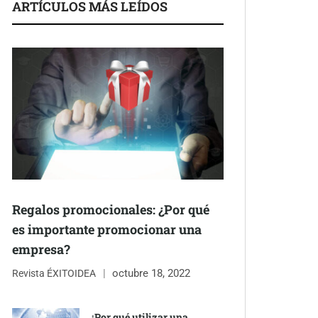
ARTÍCULOS MÁS LEÍDOS
Regalos promocionales: ¿Por qué
es importante promocionar una
empresa?
octubre 18, 2022
Revista ÉXITOIDEA
¿Por qué utilizar una