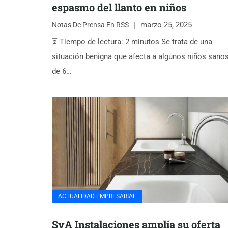
espasmo del llanto en niños
marzo 25, 2025
Notas De Prensa En RSS
⏳ Tiempo de lectura: 2 minutos Se trata de una
situación benigna que afecta a algunos niños sano
de 6…
ACTUALIDAD EMPRESARIAL
SyA Instalaciones amplía su oferta