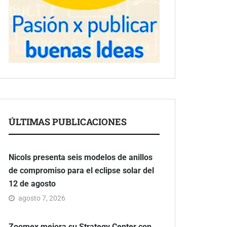
ÚLTIMAS PUBLICACIONES
Nicols presenta seis modelos de anillos
de compromiso para el eclipse solar del
12 de agosto
agosto 7, 2026
Zoomex mejora su Strategy Center con