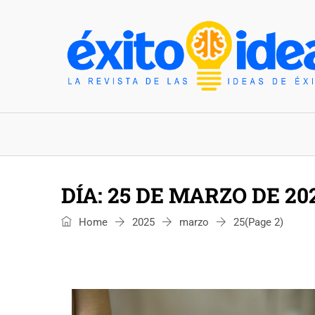
INICIO
ESTILO DE VIDA
TENDENCIAS Y N
DÍA:
25 DE MARZO DE 20
Home
2025
marzo
25
(Page 2)