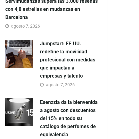
Servimudanzas supera las 3.000 reseñas
con 4,8 estrellas en mudanzas en
Barcelona
agosto 7, 2026
Jumpstart: EE.UU.
redefine la movilidad
profesional con medidas
que impactan a
empresas y talento
agosto 7, 2026
Esenzzia da la bienvenida
a agosto con descuentos
del 15% en todo su
catálogo de perfumes de
equivalencia