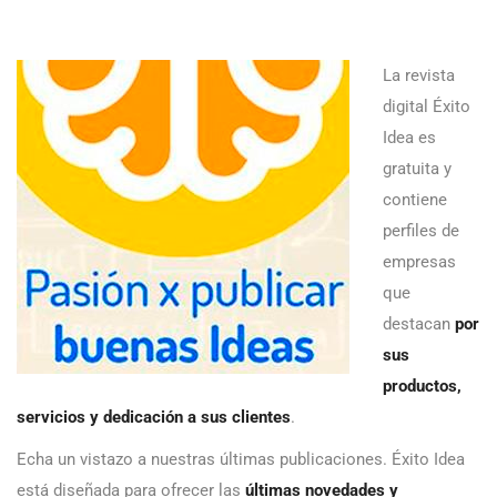
La revista
digital Éxito
Idea es
gratuita y
contiene
perfiles de
empresas
que
destacan
por
sus
productos,
servicios y dedicación a sus clientes
.
Echa un vistazo a nuestras últimas publicaciones. Éxito Idea
está diseñada para ofrecer las
últimas novedades y