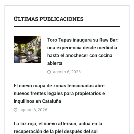
ÚLTIMAS PUBLICACIONES
Toro Tapas inaugura su Raw Bar:
una experiencia desde mediodía
hasta el anochecer con cocina
abierta
agosto 6, 2026
El nuevo mapa de zonas tensionadas abre
nuevos frentes legales para propietarios e
inquilinos en Cataluña
agosto 6, 2026
La luz roja, el nuevo aftersun, actúa en la
recuperación de la piel después del sol