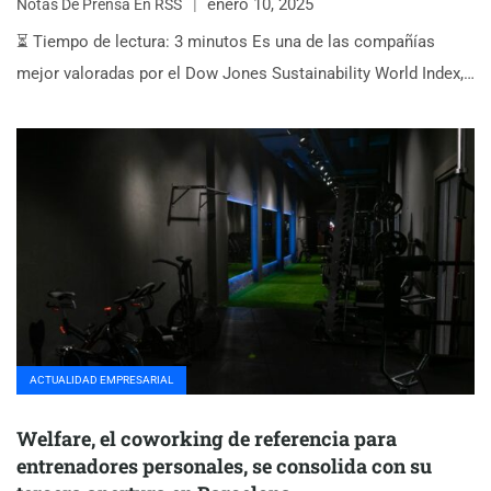
enero 10, 2025
Notas De Prensa En RSS
⏳ Tiempo de lectura: 3 minutos Es una de las compañías
mejor valoradas por el Dow Jones Sustainability World Index,…
ACTUALIDAD EMPRESARIAL
Welfare, el coworking de referencia para
entrenadores personales, se consolida con su