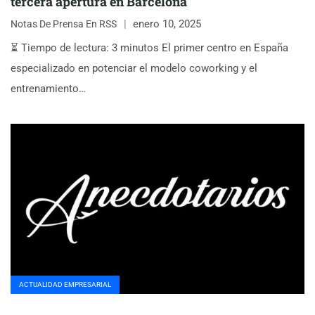
tercera apertura en Barcelona
enero 10, 2025
Notas De Prensa En RSS
⏳ Tiempo de lectura: 3 minutos El primer centro en España
especializado en potenciar el modelo coworking y el
entrenamiento…
ACTUALIDAD EMPRESARIAL