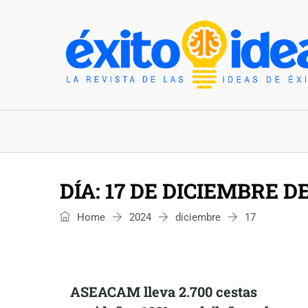
INICIO
ESTILO DE VIDA
TENDENCIAS Y N
DÍA:
17 DE DICIEMBRE DE
Home
2024
diciembre
17
ASEACAM lleva 2.700 cestas