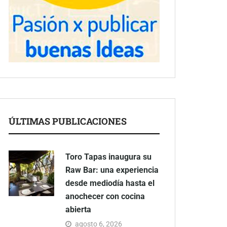
ÚLTIMAS PUBLICACIONES
Toro Tapas inaugura su
Raw Bar: una experiencia
desde mediodía hasta el
anochecer con cocina
abierta
agosto 6, 2026