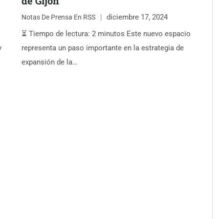
de Gijón
diciembre 17, 2024
Notas De Prensa En RSS
⏳ Tiempo de lectura: 2 minutos Este nuevo espacio
y
representa un paso importante en la estrategia de
expansión de la…