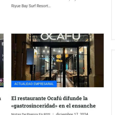
Riyue Bay Surf Resort…
ACTUALIDAD EMPRESARIAL
n
El restaurante Ocafú difunde la
«gastrosinceridad» en el ensanche
diciembre 17, 2024
Notas De Prensa En RSS