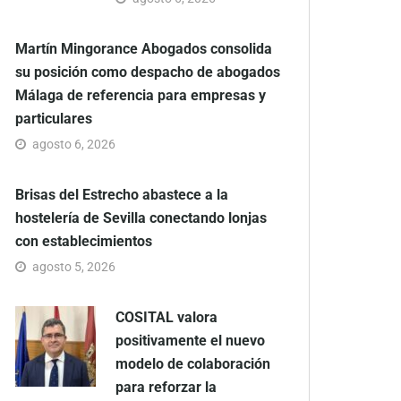
Martín Mingorance Abogados consolida
su posición como despacho de abogados
Málaga de referencia para empresas y
particulares
agosto 6, 2026
Brisas del Estrecho abastece a la
hostelería de Sevilla conectando lonjas
con establecimientos
agosto 5, 2026
COSITAL valora
positivamente el nuevo
modelo de colaboración
para reforzar la