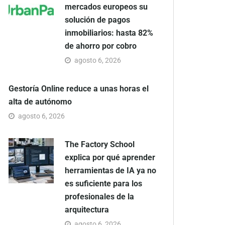
mercados europeos su
solución de pagos
inmobiliarios: hasta 82%
de ahorro por cobro
agosto 6, 2026
Gestoría Online reduce a unas horas el
alta de autónomo
agosto 6, 2026
The Factory School
explica por qué aprender
herramientas de IA ya no
es suficiente para los
profesionales de la
arquitectura
agosto 6, 2026