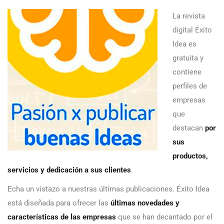
La revista
digital Éxito
Idea es
gratuita y
contiene
perfiles de
empresas
que
destacan
por
sus
productos,
servicios y dedicación a sus clientes
.
Echa un vistazo a nuestras últimas publicaciones. Éxito Idea
está diseñada para ofrecer las
últimas novedades y
características de las empresas
que se han decantado por el