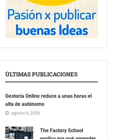
ÚLTIMAS PUBLICACIONES
Gestoría Online reduce a unas horas el
alta de autónomo
agosto 6, 2026
The Factory School
explica por qué aprender