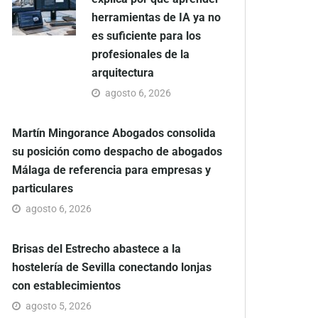
herramientas de IA ya no
es suficiente para los
profesionales de la
arquitectura
agosto 6, 2026
Martín Mingorance Abogados consolida
su posición como despacho de abogados
Málaga de referencia para empresas y
particulares
agosto 6, 2026
Brisas del Estrecho abastece a la
hostelería de Sevilla conectando lonjas
con establecimientos
agosto 5, 2026