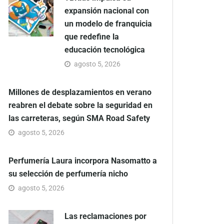
expansión nacional con
un modelo de franquicia
que redefine la
educación tecnológica
agosto 5, 2026
Millones de desplazamientos en verano
reabren el debate sobre la seguridad en
las carreteras, según SMA Road Safety
agosto 5, 2026
Perfumería Laura incorpora Nasomatto a
su selección de perfumería nicho
agosto 5, 2026
Las reclamaciones por