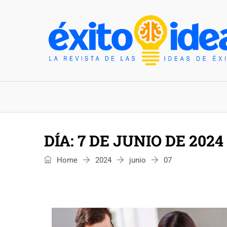
INICIO
ESTILO DE VIDA
TENDENCIAS Y N
DÍA:
7 DE JUNIO DE 2024
Home
2024
junio
07