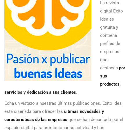
La revista
digital Éxito
Idea es
gratuita y
contiene
perfiles de
empresas
que
destacan
por
sus
productos,
servicios y dedicación a sus clientes
.
Echa un vistazo a nuestras últimas publicaciones. Éxito Idea
está diseñada para ofrecer las
últimas novedades y
características de las empresas
que se han decantado por el
espacio digital para promocionar su actividad y han