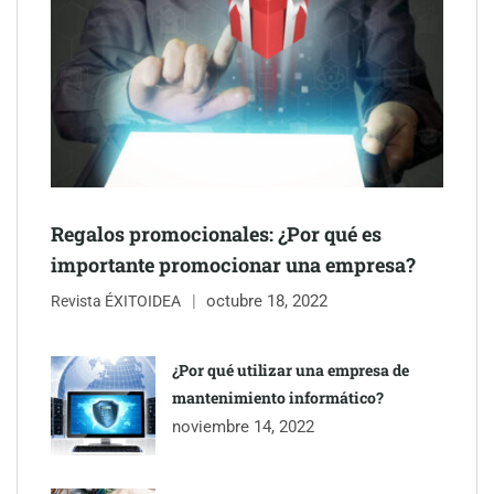
Innovación en medicina estética: el avance de los exosomas en
el rejuvenecimiento facial
Regalos promocionales: ¿Por qué es
importante promocionar una empresa?
octubre 18, 2022
Revista ÉXITOIDEA
¿Por qué utilizar una empresa de
mantenimiento informático?
Preguntas frecuentes sobre gestión administrativa: la gestoría
noviembre 14, 2022
responde con claridad y valor práctico