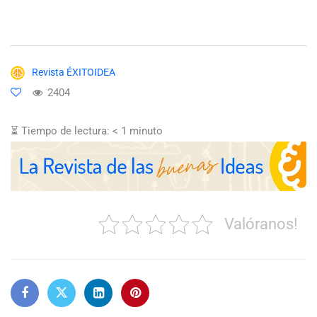
Revista ÉXITOIDEA
2404
⏳ Tiempo de lectura:
< 1
minuto
Valóranos!