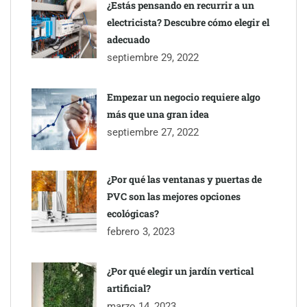
¿Estás pensando en recurrir a un
electricista? Descubre cómo elegir el
adecuado
septiembre 29, 2022
Empezar un negocio requiere algo
más que una gran idea
septiembre 27, 2022
¿Por qué las ventanas y puertas de
Todo lo que necesitas saber antes de instalar una piscina de
PVC son las mejores opciones
fibra
ecológicas?
febrero 3, 2023
¿Por qué elegir un jardín vertical
artificial?
marzo 14, 2023