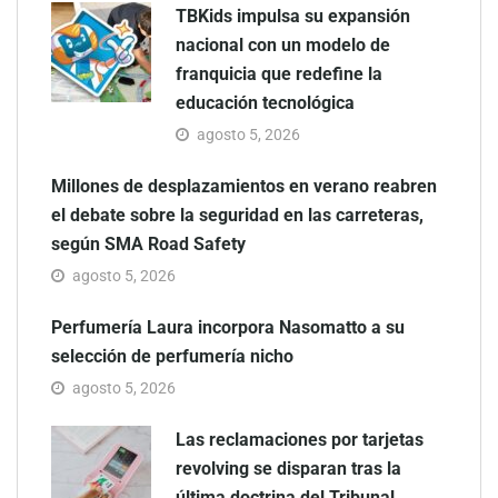
TBKids impulsa su expansión
nacional con un modelo de
franquicia que redefine la
educación tecnológica
agosto 5, 2026
Millones de desplazamientos en verano reabren
el debate sobre la seguridad en las carreteras,
según SMA Road Safety
agosto 5, 2026
Perfumería Laura incorpora Nasomatto a su
selección de perfumería nicho
agosto 5, 2026
Las reclamaciones por tarjetas
revolving se disparan tras la
última doctrina del Tribunal