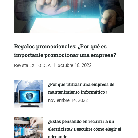
Regalos promocionales: ¿Por qué es
importante promocionar una empresa?
octubre 18, 2022
Revista ÉXITOIDEA
¿Por qué utilizar una empresa de
mantenimiento informático?
Preguntas frecuentes sobre gestión administrativa: la gestoría
noviembre 14, 2022
responde con claridad y valor práctico
¿Estás pensando en recurrir a un
electricista? Descubre cómo elegir el
adecuado