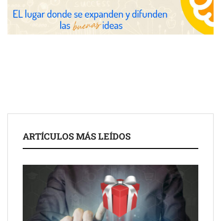
Reparación e instalación de todos los tipos de persianas
ARTÍCULOS MÁS LEÍDOS
Innovación en medicina estética: el avance de los exosomas en
el rejuvenecimiento facial