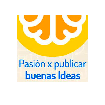
Cambiar para mejorar: guía actualizada sobre reformas
integrales
Regeneradores para pies: la clave de una piel suave y sana