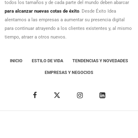
todos los tamaños y de cada parte del mundo deben abarcar
para alcanzar nuevas cotas de éxito
. Desde Éxito Idea
alentamos a las empresas a aumentar su presencia digital
para continuar atrayendo a los clientes existentes y, al mismo
tiempo, atraer a otros nuevos.
INICIO
ESTILO DE VIDA
TENDENCIAS Y NOVEDADES
EMPRESAS Y NEGOCIOS
Éxito Idea
Aviso
legal
Política de Privacidad
Política de Cookies