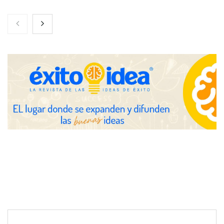
Toro Tapas inaugura su Raw Bar: una experiencia desde
mediodía hasta el anochecer con cocina abierta
El nuevo mapa de zonas tensionadas abre nuevos frentes
legales para propietarios e inquilinos en Cataluña