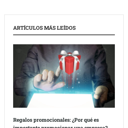
para impulsar ideas innovadoras creadas por y para mayores
de 50 años
ARTÍCULOS MÁS LEÍDOS
Schaeffler mejora su rentabilidad en el primer semestre de 2026
Regalos promocionales: ¿Por qué es
importante promocionar una empresa?