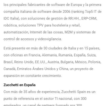
los principales fabricantes de software de Europa y la primera
compañía italiana de software desde 2006 (ranking Top5 IT de
IDC Italia), con soluciones de gestión de RR.HH., ERP-CRM,
robótica, soluciones TPV para hostelería y retail,
automatización, Internet de las cosas, M2M y sistemas de
control de accesos y videovigilancia.
Está presente en más de 30 ciudades de Italia y en 15 países,
con oficinas en Francia, Alemania, Rumanía, España, Suiza,
Brasil, Reino Unido, EE.UU., Austria, Bulgaria, México, Polonia,
Canadá, Emiratos Árabes Unidos y China, un proyecto de
expansión en constante crecimiento.
Zucchetti en España
Con más de 35 años de experiencia, Zucchetti Spain es un
punto de referencia en el sector TI nacional, con 300
empleados, un canal de partners formado por 300