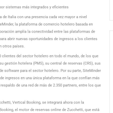
por sistemas más integrados y eficientes
a de Italia con una presencia cada vez mayor a nivel
iteMinder, la plataforma de comercio hotelero basada en
olaboración amplía la conectividad entre las plataformas de
ra abrir nuevas oportunidades de ingresos a los clientes
n otros países.
 clientes del sector hotelero en todo el mundo, de los que
u gestión hotelera (PMS), su central de reservas (CRS), sus
 software para el sector hotelero. Por su parte, SiteMinder
n de ingresos en una única plataforma en la que confían más
l respaldo de una red de más de 2.350 partners, entre los que
chetti, Vertical Booking, se integrará ahora con la
ooking, el motor de reservas online de Zucchetti, que está