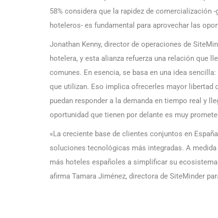
58% considera que la rapidez de comercialización -
hoteleros- es fundamental para aprovechar las opor
Jonathan Kenny, director de operaciones de SiteMind
hotelera, y esta alianza refuerza una relación que l
comunes. En esencia, se basa en una idea sencilla: 
que utilizan. Eso implica ofrecerles mayor libertad
puedan responder a la demanda en tiempo real y ll
oportunidad que tienen por delante es muy promete
«La creciente base de clientes conjuntos en España
soluciones tecnológicas más integradas. A medida
más hoteles españoles a simplificar su ecosistema
afirma Tamara Jiménez, directora de SiteMinder pa