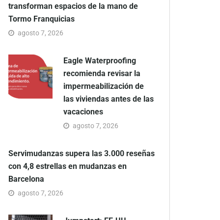
transforman espacios de la mano de
Tormo Franquicias
agosto 7, 2026
Eagle Waterproofing
recomienda revisar la
impermeabilización de
las viviendas antes de las
vacaciones
agosto 7, 2026
Servimudanzas supera las 3.000 reseñas
con 4,8 estrellas en mudanzas en
Barcelona
agosto 7, 2026