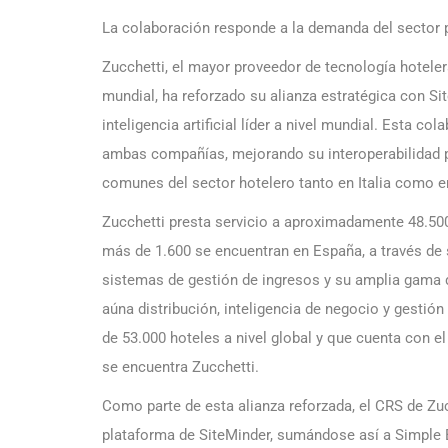
La colaboración responde a la demanda del sector 
Zucchetti, el mayor proveedor de tecnología hoteler
mundial, ha reforzado su alianza estratégica con S
inteligencia artificial líder a nivel mundial. Esta c
ambas compañías, mejorando su interoperabilidad pa
comunes del sector hotelero tanto en Italia como e
Zucchetti presta servicio a aproximadamente 48.500
más de 1.600 se encuentran en España, a través de s
sistemas de gestión de ingresos y su amplia gama de
aúna distribución, inteligencia de negocio y gestió
de 53.000 hoteles a nivel global y que cuenta con e
se encuentra Zucchetti.
Como parte de esta alianza reforzada, el CRS de Zuc
plataforma de SiteMinder, sumándose así a Simple B