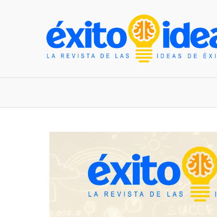
INICIO
ESTILO DE VIDA
TENDENCIAS Y N