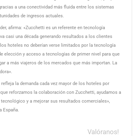
gracias a una conectividad más fluida entre los sistemas
tunidades de ingresos actuales.
er, afirma: «Zucchetti es un referente en tecnología
leva casi una década generando resultados a los clientes
los hoteles no deberían verse limitados por la tecnología
 de elección y acceso a tecnologías de primer nivel para que
egar a más viajeros de los mercados que más importan. La
dora».
 refleja la demanda cada vez mayor de los hoteles por
 que reforzamos la colaboración con Zucchetti, ayudamos a
 tecnológico y a mejorar sus resultados comerciales»,
ra España.
Valóranos!