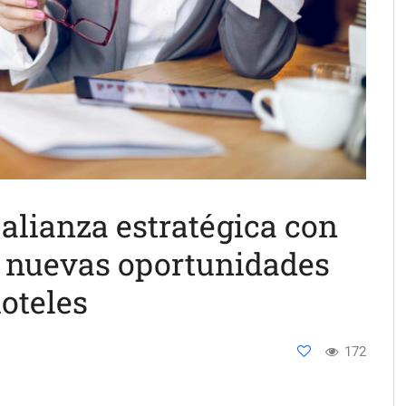
 alianza estratégica con
r nuevas oportunidades
hoteles
172