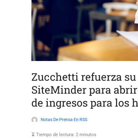
Zucchetti refuerza su
SiteMinder para abri
de ingresos para los 
Notas De Prensa En RSS
⏳ Tiempo de lectura:
2
minutos