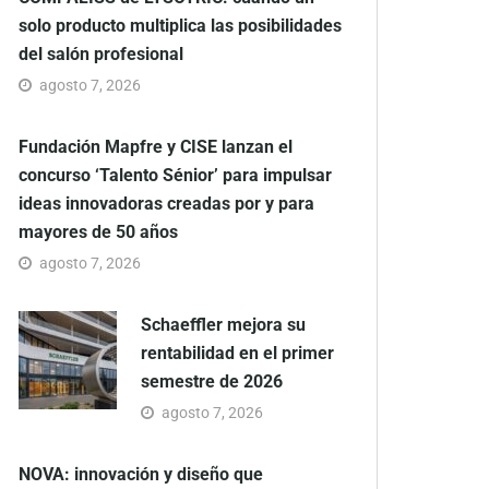
solo producto multiplica las posibilidades
del salón profesional
agosto 7, 2026
Fundación Mapfre y CISE lanzan el
concurso ‘Talento Sénior’ para impulsar
ideas innovadoras creadas por y para
mayores de 50 años
agosto 7, 2026
Schaeffler mejora su
rentabilidad en el primer
semestre de 2026
agosto 7, 2026
NOVA: innovación y diseño que