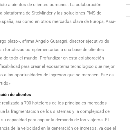
icio a cientos de clientes comunes. La colaboración
la plataforma de SiteMinder y las soluciones PMS de
y España, así como en otros mercados clave de Europa, Asia-
rgo plazo», afirma Angelo Guaragni, director ejecutivo de
tan fortalezas complementarias a una base de clientes
a de todo el mundo. Profundizar en esta colaboración
 flexibilidad para crear el ecosistema tecnológico que mejor
so a las oportunidades de ingresos que se merecen. Ese es
tido».
ción de clientes
 realizada a 700 hoteleros de los principales mercados
que la fragmentación de los sistemas y la complejidad de
 su capacidad para captar la demanda de los viajeros. El
ancia de la velocidad en la generación de ingresos, ya que el