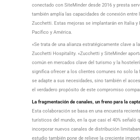
conectado con SiteMinder desde 2016 y presta serv
también amplía las capacidades de conexión entre 
Zucchetti. Estas mejoras se implantarán en Italia 
Pacífico y América.
«Se trata de una alianza estratégicamente clave a la
Zucchetti Hospitality. «Zucchetti y SiteMinder apor
común en mercados clave del turismo y la hostelerí
significa ofrecer a los clientes comunes no solo la
se adapte a sus necesidades, sino también el acce
el verdadero propósito de este compromiso compar
La fragmentación de canales, un freno para la capta
Esta colaboración se basa en una encuesta reciente
turísticos del mundo, en la que casi el 40% señaló 
incorporar nuevos canales de distribución limitaban
estudio también pone de relieve la creciente import