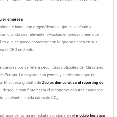
quier empresa
almente basta con origen/destino, tipo de vehículo y
pación cuando sea relevante. «Muchas empresas creen que
d es que se puede comenzar con lo que ya tienen en sus
ara el CEO de Zeolos.
cancías por carretera según datos oficiales del Ministerio,
 de Europa. La mayoría son pymes y autónomos que no
a. El acceso gratuito de
Zeolos democratiza el reporting de
a —desde la gran flota hasta el autónomo con tres camiones
 un cliente le pida datos de CO₂.
strarse de forma inmediata y gratuita en el
módulo logístico