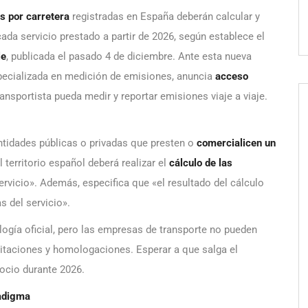
 por carretera
registradas en España deberán calcular y
da servicio prestado a partir de 2026, según establece el
le
, publicada el pasado 4 de diciembre. Ante esta nueva
pecializada en medición de emisiones, anuncia
acceso
ansportista pueda medir y reportar emisiones viaje a viaje.
entidades públicas o privadas que presten o
comercialicen un
 territorio español deberá realizar el
cálculo de las
rvicio». Además, especifica que «el resultado del cálculo
s del servicio».
logía oficial, pero las empresas de transporte no pueden
icitaciones y homologaciones. Esperar a que salga el
ocio durante 2026.
radigma