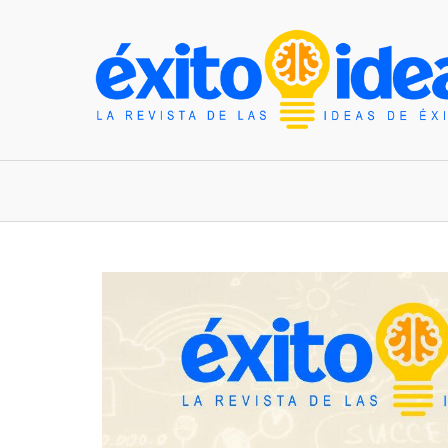
INICIO
ESTILO DE VIDA
TENDENCIAS Y N