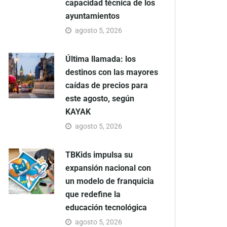
capacidad técnica de los
ayuntamientos
agosto 5, 2026
Última llamada: los
destinos con las mayores
caídas de precios para
este agosto, según
KAYAK
agosto 5, 2026
TBKids impulsa su
expansión nacional con
un modelo de franquicia
que redefine la
educación tecnológica
agosto 5, 2026