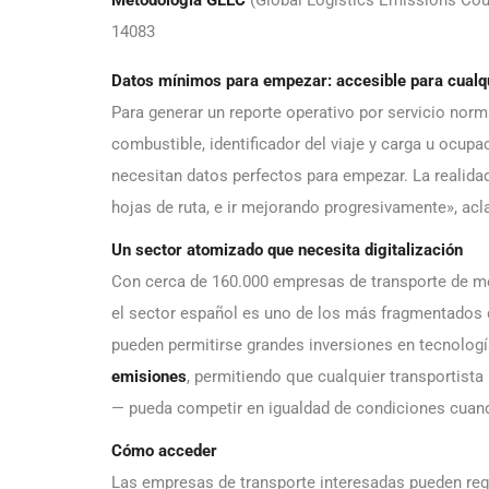
14083
Datos mínimos para empezar: accesible para cual
Para generar un reporte operativo por servicio norm
combustible, identificador del viaje y carga u ocu
necesitan datos perfectos para empezar. La realida
hojas de ruta, e ir mejorando progresivamente», acl
Un sector atomizado que necesita digitalización
Con cerca de 160.000 empresas de transporte de mer
el sector español es uno de los más fragmentados
pueden permitirse grandes inversiones en tecnologí
emisiones
, permitiendo que cualquier transportist
— pueda competir en igualdad de condiciones cuando
Cómo acceder
Las empresas de transporte interesadas pueden regi