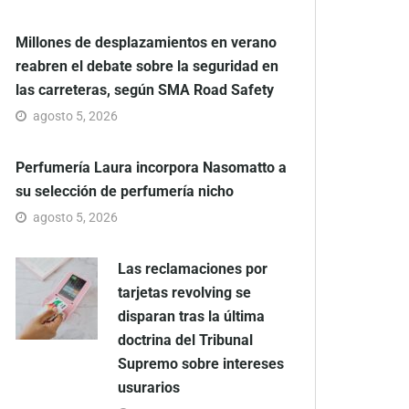
Millones de desplazamientos en verano
reabren el debate sobre la seguridad en
las carreteras, según SMA Road Safety
agosto 5, 2026
Perfumería Laura incorpora Nasomatto a
su selección de perfumería nicho
agosto 5, 2026
Las reclamaciones por
tarjetas revolving se
disparan tras la última
doctrina del Tribunal
Supremo sobre intereses
usurarios