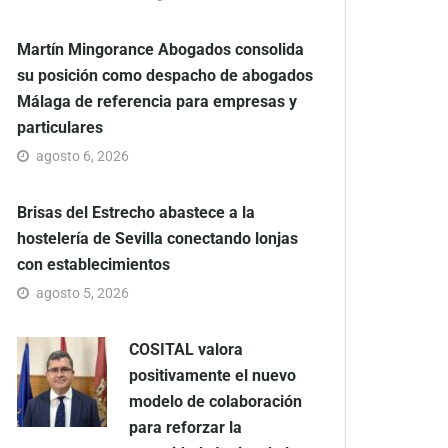
Martín Mingorance Abogados consolida
su posición como despacho de abogados
Málaga de referencia para empresas y
particulares
agosto 6, 2026
Brisas del Estrecho abastece a la
hostelería de Sevilla conectando lonjas
con establecimientos
agosto 5, 2026
COSITAL valora
positivamente el nuevo
modelo de colaboración
para reforzar la