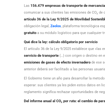
Las
156.479 empresas de transporte de mercancías
comunicar a sus clientes las emisiones de CO₂ de ca
artículo 36 de la Ley 9/2025 de Movilidad Sostenib
obligación legal,
Zeolos
, plataforma tecnológica es
gratuito
a su módulo logístico para que cualquier tr
Qué dice la ley: cálculo obligatorio por servicio
El artículo 36 de la Ley 9/2025 establece que «las 
servicio de transporte
(…) con origen o destino en el
emisiones de gases de efecto invernadero
de ese se
anterior deberá ser facilitado a las personas usuaria
El Gobierno tiene un año para desarrollar la metodo
esperar: sus clientes ya les piden estos datos en l
reglamento significa rechazar oportunidades de neg
Del informe anual al CO₂ por ruta: el cambio de pa