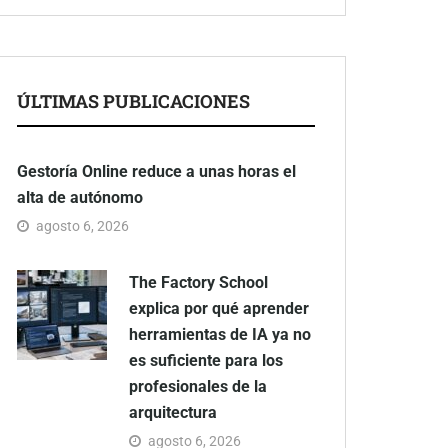
ÚLTIMAS PUBLICACIONES
Gestoría Online reduce a unas horas el
alta de autónomo
agosto 6, 2026
The Factory School
explica por qué aprender
herramientas de IA ya no
es suficiente para los
profesionales de la
arquitectura
agosto 6, 2026